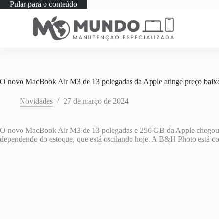
Pular para o conteúdo
O novo MacBook Air M3 de 13 polegadas da Apple atinge preço bai
Novidades
27 de março de 2024
O novo MacBook Air M3 de 13 polegadas e 256 GB da Apple chego
dependendo do estoque, que está oscilando hoje. A B&H Photo está c