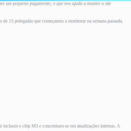
ber um pequeno pagamento, o que nos ajuda a manter o site
o de 15 polegadas que começamos a monitorar na semana passada.
incluem o chip M3 e concentram-se em atualizações internas. A