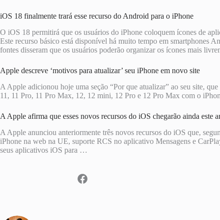
iOS 18 finalmente trará esse recurso do Android para o iPhone
O iOS 18 permitirá que os usuários do iPhone coloquem ícones de aplic
Este recurso básico está disponível há muito tempo em smartphones An
fontes disseram que os usuários poderão organizar os ícones mais liv
Apple descreve ‘motivos para atualizar’ seu iPhone em novo site
A Apple adicionou hoje uma seção “Por que atualizar” ao seu site, que
11, 11 Pro, 11 Pro Max, 12, 12 mini, 12 Pro e 12 Pro Max com o iPh
A Apple afirma que esses novos recursos do iOS chegarão ainda este a
A Apple anunciou anteriormente três novos recursos do iOS que, segund
iPhone na web na UE, suporte RCS no aplicativo Mensagens e CarPlay 
seus aplicativos iOS para …