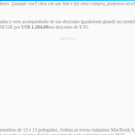
dores. Quando você clica em um link e faz uma compra, podemos rece
gadas e vem acompanhado de um desconto igualmente grande no model
 256 GB por
US$ 1.204,00
um desconto de $ 95.
ANÚNCIOS
amanhos de 13 e 15 polegadas. Ambas as novas máquinas MacBook Air 