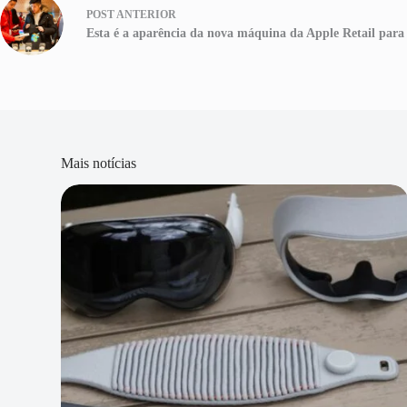
POST
ANTERIOR
Esta é a aparência da nova máquina da Apple Retail para 
Mais notícias