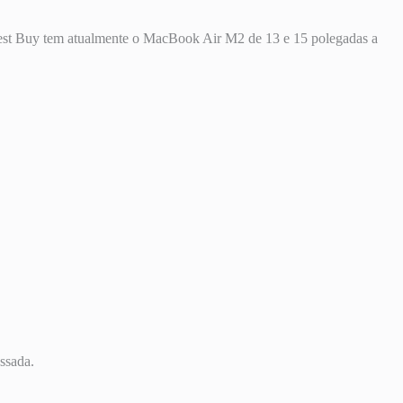
est Buy tem atualmente o MacBook Air M2 de 13 e 15 polegadas a
ssada.