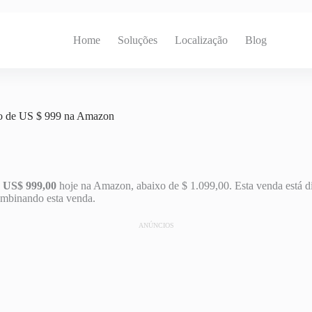
Home
Soluções
Localização
Blog
xo de US $ 999 na Amazon
u
US$ 999,00
hoje na Amazon, abaixo de $ 1.099,00. Esta venda está 
ombinando esta venda.
ANÚNCIOS