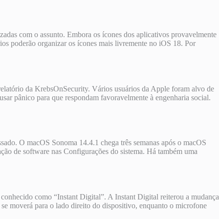
arizadas com o assunto. Embora os ícones dos aplicativos provavelmente
rios poderão organizar os ícones mais livremente no iOS 18. Por
elatório da KrebsOnSecurity. Vários usuários da Apple foram alvo de
usar pânico para que respondam favoravelmente à engenharia social.
assado. O macOS Sonoma 14.4.1 chega três semanas após o macOS
lização de software nas Configurações do sistema. Há também uma
onhecido como “Instant Digital”. A Instant Digital reiterou a mudança
 moverá para o lado direito do dispositivo, enquanto o microfone