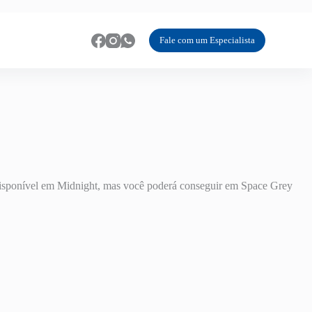
Fale com um Especialista
disponível em Midnight, mas você poderá conseguir em Space Grey