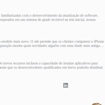
s familiarizadas com o desenvolvimento da atualização de software.
ueados em um sistema de grade invisível na tela inicial, nossas
 um modelo mais novo. O site permite que os clientes comparem o iPhone
omparação mostra quais novidades alguém com uma idade mais antiga…
 novos recursos incluem a capacidade de instalar aplicativos para
te que os desenvolvedores qualificados em breve poderão distribuir