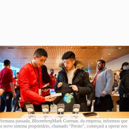
Semana passada,
Bloomberg
Mark Gurman, da empresa, informou que
o novo sistema proprietário, chamado “Presto”, começará a operar nos