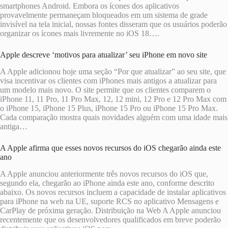
smartphones Android. Embora os ícones dos aplicativos
provavelmente permaneçam bloqueados em um sistema de grade
invisível na tela inicial, nossas fontes disseram que os usuários poderão
organizar os ícones mais livremente no iOS 18….
Apple descreve ‘motivos para atualizar’ seu iPhone em novo site
A Apple adicionou hoje uma seção “Por que atualizar” ao seu site, que
visa incentivar os clientes com iPhones mais antigos a atualizar para
um modelo mais novo. O site permite que os clientes comparem o
iPhone 11, 11 Pro, 11 Pro Max, 12, 12 mini, 12 Pro e 12 Pro Max com
o iPhone 15, iPhone 15 Plus, iPhone 15 Pro ou iPhone 15 Pro Max.
Cada comparação mostra quais novidades alguém com uma idade mais
antiga…
A Apple afirma que esses novos recursos do iOS chegarão ainda este
ano
A Apple anunciou anteriormente três novos recursos do iOS que,
segundo ela, chegarão ao iPhone ainda este ano, conforme descrito
abaixo. Os novos recursos incluem a capacidade de instalar aplicativos
para iPhone na web na UE, suporte RCS no aplicativo Mensagens e
CarPlay de próxima geração. Distribuição na Web A Apple anunciou
recentemente que os desenvolvedores qualificados em breve poderão