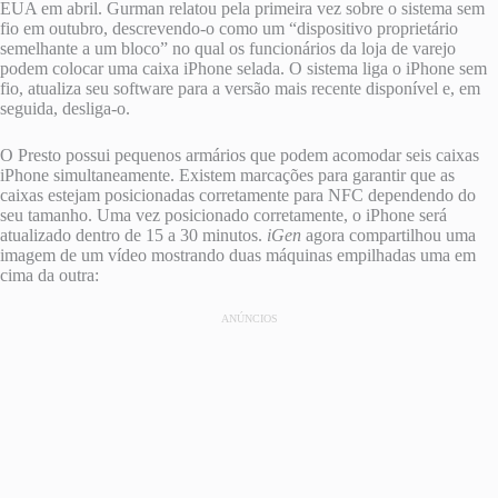
EUA em abril. Gurman relatou pela primeira vez sobre o sistema sem
fio em outubro, descrevendo-o como um “dispositivo proprietário
semelhante a um bloco” no qual os funcionários da loja de varejo
podem colocar uma caixa ‌‌iPhone‌‌ selada. O sistema liga o ‌iPhone‌ sem
fio, atualiza seu software para a versão mais recente disponível e, em
seguida, desliga-o.
O Presto possui pequenos armários que podem acomodar seis caixas
‌iPhone‌ simultaneamente. Existem marcações para garantir que as
caixas estejam posicionadas corretamente para NFC dependendo do
seu tamanho. Uma vez posicionado corretamente, o ‌iPhone‌ será
atualizado dentro de 15 a 30 minutos.
iGen
agora compartilhou uma
imagem de um vídeo mostrando duas máquinas empilhadas uma em
cima da outra:
ANÚNCIOS