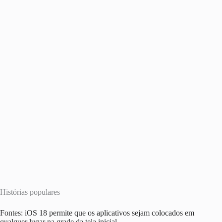
Histórias populares
Fontes: iOS 18 permite que os aplicativos sejam colocados em
qualquer lugar na grade da tela inicial