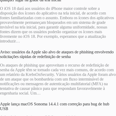
O iOS 18 dará aos usuários do iPhone maior controle sobre a
disposição dos ícones do aplicativo na tela inicial, de acordo com
fontes familiarizadas com o assunto. Embora os ícones dos aplicativos
provavelmente permaneçam bloqueados em um sistema de grade
invisível na tela inicial, para garantir alguma uniformidade, nossas
fontes dizem que os usuários poderão organizar os ícones mais
livremente no iOS 18. Por exemplo, esperamos que a atualização
introduzir…
Aviso: usuários da Apple são alvo de ataques de phishing envolvendo
solicitações rápidas de redefinição de senha
Os ataques de phishing que aproveitam o recurso de redefinição de
senha da Apple têm se tornado cada vez mais comuns, de acordo com
um relatório da KrebsOnSecurity. Vários usuários da Apple foram alvo
de um ataque que os bombardeia com um fluxo interminável de
notificações ou mensagens de autenticação multifatorial (MFA) na
tentativa de causar pânico para que respondam favoravelmente à
engenharia social. Um…
Apple lança macOS Sonoma 14.4.1 com correção para bug de hub
USB