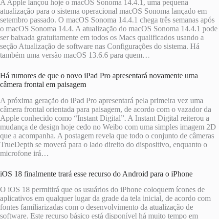
A Apple lançou hoje o macOS Sonoma 14.4.1, uma pequena
atualização para o sistema operacional macOS Sonoma lançado em
setembro passado. O macOS Sonoma 14.4.1 chega três semanas após
o macOS Sonoma 14.4. A atualização do ‌‌‌‌macOS Sonoma‌‌ 14.4‌.1 pode
ser baixada gratuitamente em todos os Macs qualificados usando a
seção Atualização de software nas Configurações do sistema. Há
também uma versão macOS 13.6.6 para quem…
Há rumores de que o novo iPad Pro apresentará novamente uma
câmera frontal em paisagem
A próxima geração do iPad Pro apresentará pela primeira vez uma
câmera frontal orientada para paisagem, de acordo com o vazador da
Apple conhecido como “Instant Digital”. A Instant Digital reiterou a
mudança de design hoje cedo no Weibo com uma simples imagem 2D
que a acompanha. A postagem revela que todo o conjunto de câmeras
TrueDepth se moverá para o lado direito do dispositivo, enquanto o
microfone irá…
iOS 18 finalmente trará esse recurso do Android para o iPhone
O iOS 18 permitirá que os usuários do iPhone coloquem ícones de
aplicativos em qualquer lugar da grade da tela inicial, de acordo com
fontes familiarizadas com o desenvolvimento da atualização de
software. Este recurso básico está disponível há muito tempo em