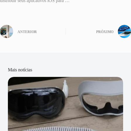
distribuir seus aplicativos iOS para …
ANTERIOR
PRÓXIMO
Mais notícias