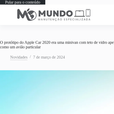
Pular para o conteúdo
O protótipo do Apple Car 2020 era uma minivan com teto de vidro apel
como um avião particular
Novidades
7 de março de 2024