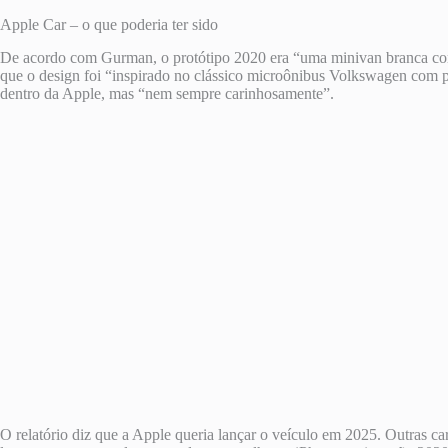
Apple Car – o que poderia ter sido
De acordo com Gurman, o protótipo 2020 era “uma minivan branca com la
que o design foi “inspirado no clássico microônibus Volkswagen com po
dentro da Apple, mas “nem sempre carinhosamente”.
O relatório diz que a Apple queria lançar o veículo em 2025. Outras car