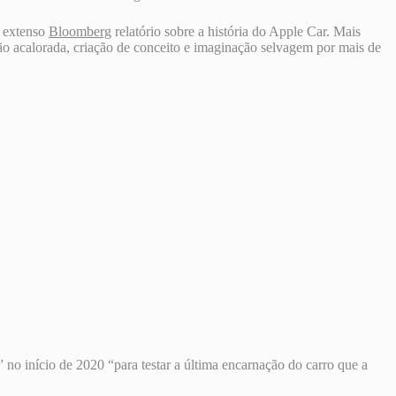
m extenso
Bloomberg
relatório sobre a história do Apple Car. Mais
ção acalorada, criação de conceito e imaginação selvagem por mais de
no início de 2020 “para testar a última encarnação do carro que a