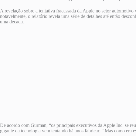
A revelação sobre a tentativa fracassada da Apple no setor automoti
notavelmente, o relatório revela uma série de detalhes até então desc
uma década.
De acordo com Gurman, “os principais executivos da Apple Inc. se reun
gigante da tecnologia vem tentando há anos fabricar. ” Mas como era 