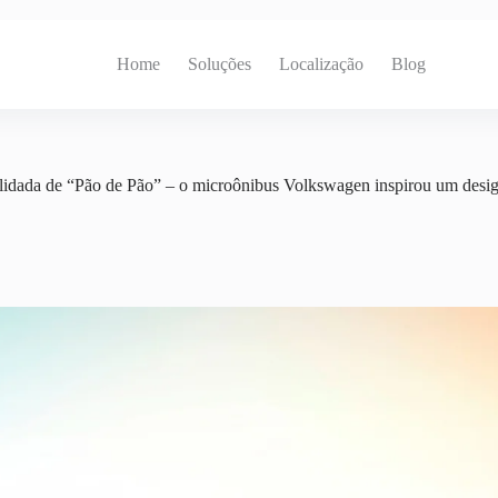
Home
Soluções
Localização
Blog
idada de “Pão de Pão” – o microônibus Volkswagen inspirou um design 