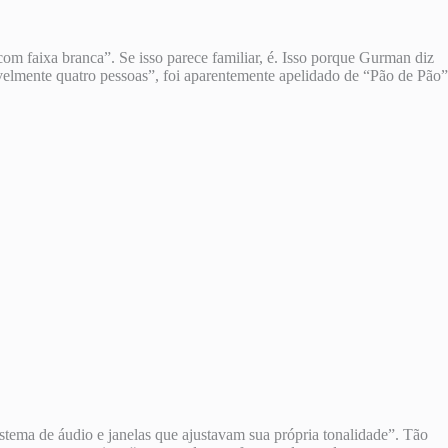
om faixa branca”. Se isso parece familiar, é. Isso porque Gurman diz
velmente quatro pessoas”, foi aparentemente apelidado de “Pão de Pão”
istema de áudio e janelas que ajustavam sua própria tonalidade”. Tão