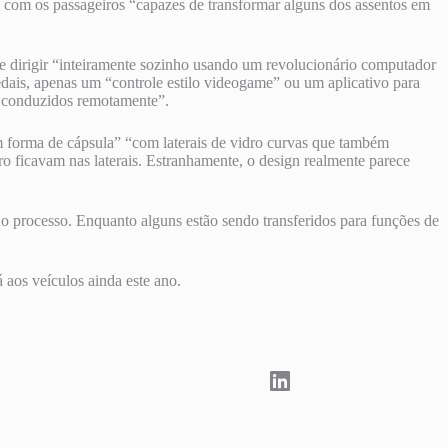
 com os passageiros “capazes de transformar alguns dos assentos em
se dirigir “inteiramente sozinho usando um revolucionário computador
ais, apenas um “controle estilo videogame” ou um aplicativo para
m conduzidos remotamente”.
 forma de cápsula” “com laterais de vidro curvas que também
o ficavam nas laterais. Estranhamente, o design realmente parece
o processo. Enquanto alguns estão sendo transferidos para funções de
aos veículos ainda este ano.