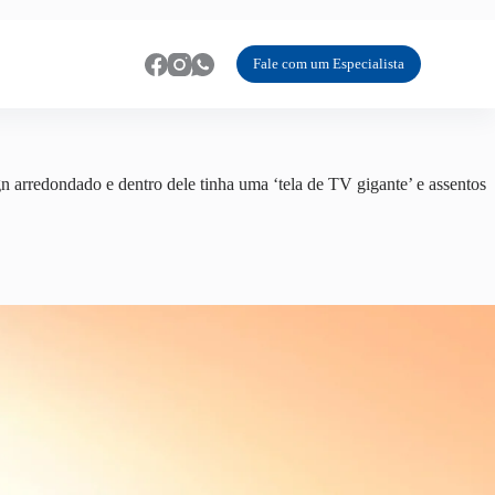
Fale com um Especialista
arredondado e dentro dele tinha uma ‘tela de TV gigante’ e assentos