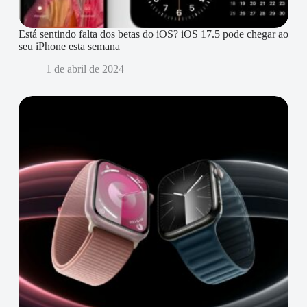
Está sentindo falta dos betas do iOS? iOS 17.5 pode chegar ao
seu iPhone esta semana
1 de abril de 2024