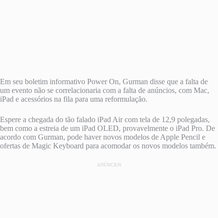
Em seu boletim informativo Power On, Gurman disse que a falta de
um evento não se correlacionaria com a falta de anúncios, com Mac,
iPad e acessórios na fila para uma reformulação.
Espere a chegada do tão falado iPad Air com tela de 12,9 polegadas,
bem como a estreia de um iPad OLED, provavelmente o iPad Pro. De
acordo com Gurman, pode haver novos modelos de Apple Pencil e
ofertas de Magic Keyboard para acomodar os novos modelos também.
ANÚNCIOS