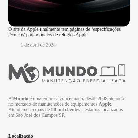
O site da Apple finalmente tem páginas de ‘especificações
técnicas’ para modelos de relógios Apple
1 de abril de 2024
A
Mundo
é uma empresa conceituada, desde 2008 atuando
no mercado de manutenções de equipamentos
Apple
.
Atendemos a mais de
50 mil clientes
e estamos localizados
em São José dos Campos SP.
Localização