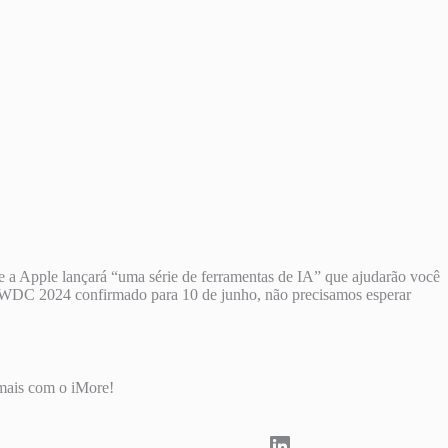
e a Apple lançará “uma série de ferramentas de IA” que ajudarão você
DC 2024 confirmado para 10 de junho, não precisamos esperar
 mais com o iMore!