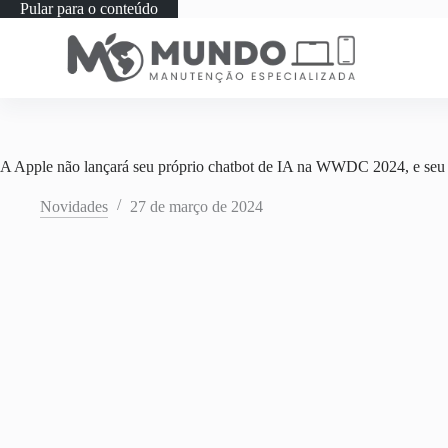
Pular para o conteúdo
A Apple não lançará seu próprio chatbot de IA na WWDC 2024, e seu m
Novidades
27 de março de 2024