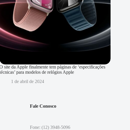
O site da Apple finalmente tem páginas de ‘especificações
técnicas’ para modelos de relógios Apple
1 de abril de 2024
Fale Conosco
Fone: (12) 3948-5096