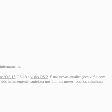
 internamente.
macOS 15
iOS 18 e
visão OS 2
. Estas novas atualizações virão com
m sido infamemente cautelosa nos últimos meses, com os acionistas