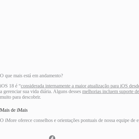
O que mais está em andamento?
iOS 18 é “
considerada internamente a maior atualização para iOS desde
a gerenciar sua vida diária. Alguns desses
melhorias incluem suporte de
muito para descobrir.
Mais de iMais
O iMore oferece conselhos e orientações pontuais de nossa equipe de e