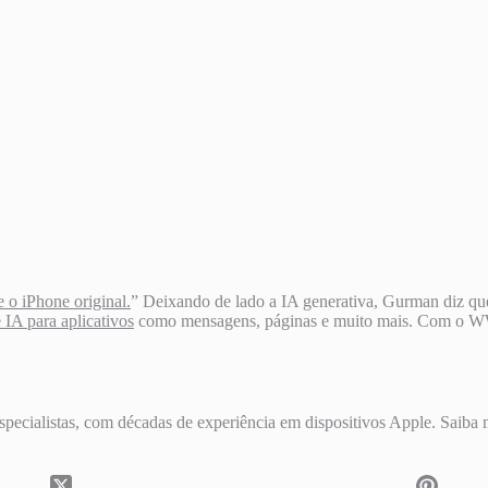
 o iPhone original.
” Deixando de lado a IA generativa, Gurman diz qu
 IA para aplicativos
como mensagens, páginas e muito mais. Com o WW
specialistas, com décadas de experiência em dispositivos Apple. Saiba