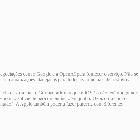
m negociações com o Google e a OpenAI para fornecer o serviço. Não se
om atualizações planejadas para todos os principais dispositivos.
início desta semana, Gurman afirmou que o iOS 18 não terá um grande
ediram o suficiente para um anúncio em junho. De acordo com o
entado”. A Apple também poderia fazer parceria com diferentes