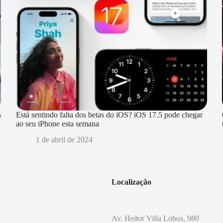
s
Está sentindo falta dos betas do iOS? iOS 17.5 pode chegar
ao seu iPhone esta semana
1 de abril de 2024
Localização
Av. Heitor Villa Lobos, 980