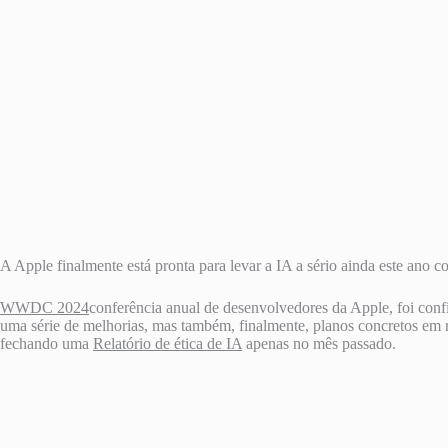
A Apple finalmente está pronta para levar a IA a sério ainda este ano 
WWDC 2024
conferência anual de desenvolvedores da Apple, foi conf
uma série de melhorias, mas também, finalmente, planos concretos em 
fechando uma
Relatório de ética de IA
apenas no mês passado.