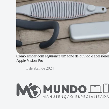
Como limpar com segurança um fone de ouvido e acessório
Apple Vision Pro
1 de abril de 2024