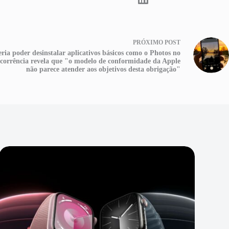
PRÓXIMO
POST
ria poder desinstalar aplicativos básicos como o Photos no
ncorrência revela que "o modelo de conformidade da Apple
não parece atender aos objetivos desta obrigação"