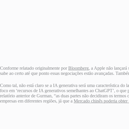
Conforme relatado originalmente por
Bloomberg
, a Apple não lançará
sabe ao certo até que ponto essas negociações estão avançadas. Também 
Como tal, não está claro se a IA generativa será uma característica 
foco em ‘recursos de IA generativos semelhantes ao ChatGPT’, o que 
relatório anterior de Gurman, “as duas partes não decidiram os termo
empresas em diferentes regiões, já que a
Mercado chinês poderia obter