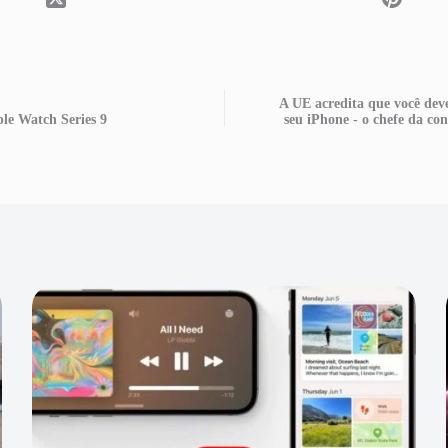
A UE acredita que você deve
ple Watch Series 9
seu iPhone - o chefe da co