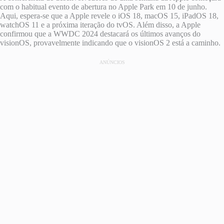
com o habitual evento de abertura no Apple Park em 10 de junho.
Aqui, espera-se que a Apple revele o iOS 18, macOS 15, iPadOS 18,
watchOS 11 e a próxima iteração do tvOS. Além disso, a Apple
confirmou que a WWDC 2024 destacará os últimos avanços do
visionOS, provavelmente indicando que o visionOS 2 está a caminho.
ANÚNCIOS