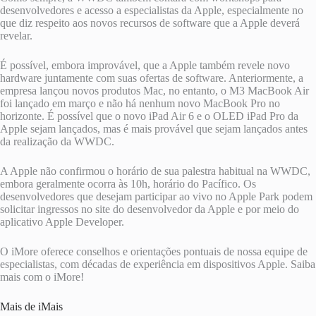
desenvolvedores e acesso a especialistas da Apple, especialmente no
que diz respeito aos novos recursos de software que a Apple deverá
revelar.
É possível, embora improvável, que a Apple também revele novo
hardware juntamente com suas ofertas de software. Anteriormente, a
empresa lançou novos produtos Mac, no entanto, o M3 MacBook Air
foi lançado em março e não há nenhum novo MacBook Pro no
horizonte. É possível que o novo iPad Air 6 e o ​​OLED iPad Pro da
Apple sejam lançados, mas é mais provável que sejam lançados antes
da realização da WWDC.
A Apple não confirmou o horário de sua palestra habitual na WWDC,
embora geralmente ocorra às 10h, horário do Pacífico. Os
desenvolvedores que desejam participar ao vivo no Apple Park podem
solicitar ingressos no site do desenvolvedor da Apple e por meio do
aplicativo Apple Developer.
O iMore oferece conselhos e orientações pontuais de nossa equipe de
especialistas, com décadas de experiência em dispositivos Apple. Saiba
mais com o iMore!
Mais de iMais