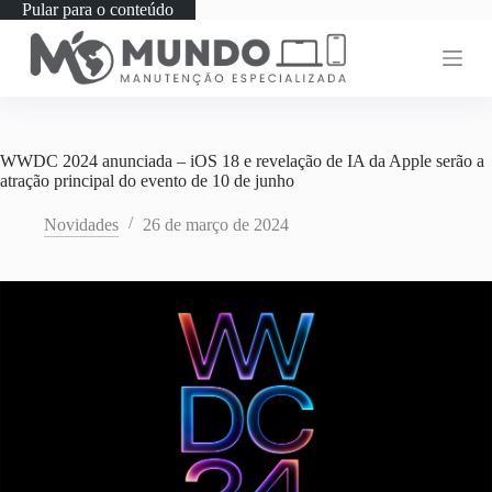
Pular para o conteúdo
WWDC 2024 anunciada – iOS 18 e revelação de IA da Apple serão a
atração principal do evento de 10 de junho
Novidades
26 de março de 2024