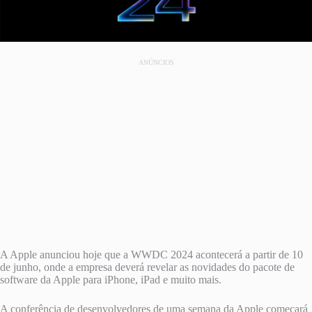
ANÚNCIOS
A Apple anunciou hoje que a WWDC 2024 acontecerá a partir de 10
de junho, onde a empresa deverá revelar as novidades do pacote de
software da Apple para iPhone, iPad e muito mais.
A conferência de desenvolvedores de uma semana da Apple começará