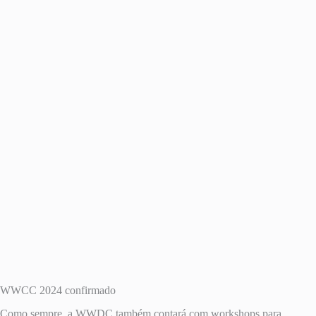
WWCC 2024 confirmado
Como sempre, a WWDC também contará com workshops para