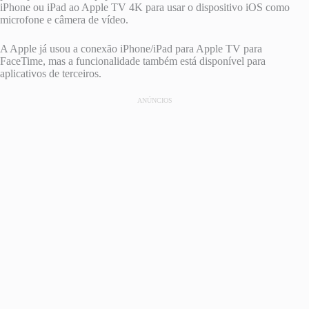
iPhone ou iPad ao ‌Apple TV‌ 4K para usar o dispositivo iOS como
microfone e câmera de vídeo.
A Apple já usou a conexão ‌iPhone‌/‌iPad‌ para ‌Apple TV‌ para
FaceTime, mas a funcionalidade também está disponível para
aplicativos de terceiros.
ANÚNCIOS