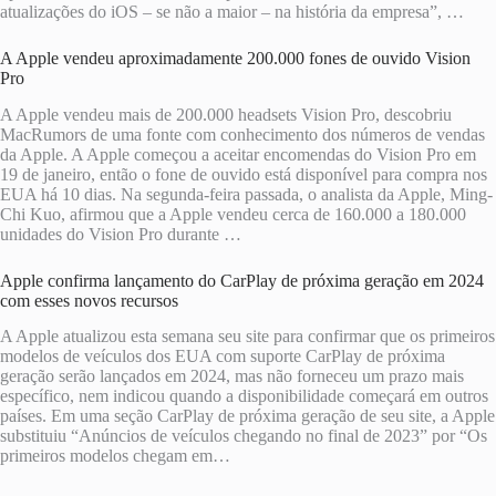
atualizações do iOS – se não a maior – na história da empresa”, …
A Apple vendeu aproximadamente 200.000 fones de ouvido Vision
Pro
A Apple vendeu mais de 200.000 headsets Vision Pro, descobriu
MacRumors de uma fonte com conhecimento dos números de vendas
da Apple. A Apple começou a aceitar encomendas do Vision Pro em
19 de janeiro, então o fone de ouvido está disponível para compra nos
EUA há 10 dias. Na segunda-feira passada, o analista da Apple, Ming-
Chi Kuo, afirmou que a Apple vendeu cerca de 160.000 a 180.000
unidades do Vision Pro durante …
Apple confirma lançamento do CarPlay de próxima geração em 2024
com esses novos recursos
A Apple atualizou esta semana seu site para confirmar que os primeiros
modelos de veículos dos EUA com suporte CarPlay de próxima
geração serão lançados em 2024, mas não forneceu um prazo mais
específico, nem indicou quando a disponibilidade começará em outros
países. Em uma seção CarPlay de próxima geração de seu site, a Apple
substituiu “Anúncios de veículos chegando no final de 2023” por “Os
primeiros modelos chegam em…