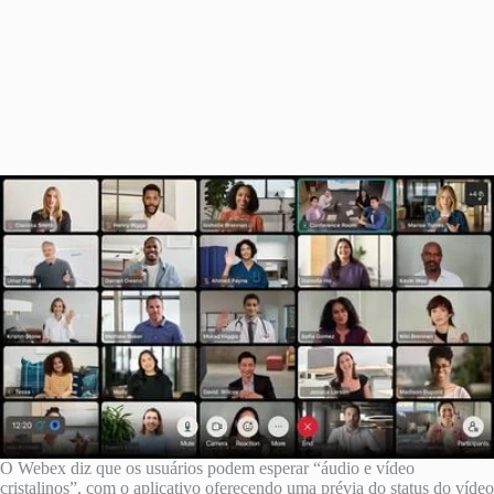
O Webex diz que os usuários podem esperar “áudio e vídeo
cristalinos”, com o aplicativo oferecendo uma prévia do status do vídeo