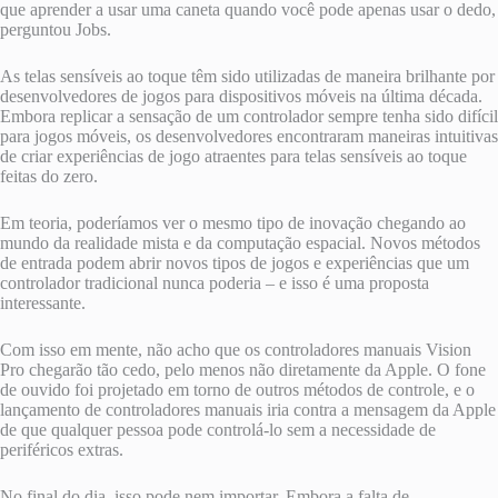
que aprender a usar uma caneta quando você pode apenas usar o dedo,
perguntou Jobs.
As telas sensíveis ao toque têm sido utilizadas de maneira brilhante por
desenvolvedores de jogos para dispositivos móveis na última década.
Embora replicar a sensação de um controlador sempre tenha sido difícil
para jogos móveis, os desenvolvedores encontraram maneiras intuitivas
de criar experiências de jogo atraentes para telas sensíveis ao toque
feitas do zero.
Em teoria, poderíamos ver o mesmo tipo de inovação chegando ao
mundo da realidade mista e da computação espacial. Novos métodos
de entrada podem abrir novos tipos de jogos e experiências que um
controlador tradicional nunca poderia – e isso é uma proposta
interessante.
Com isso em mente, não acho que os controladores manuais Vision
Pro chegarão tão cedo, pelo menos não diretamente da Apple. O fone
de ouvido foi projetado em torno de outros métodos de controle, e o
lançamento de controladores manuais iria contra a mensagem da Apple
de que qualquer pessoa pode controlá-lo sem a necessidade de
periféricos extras.
No final do dia, isso pode nem importar. Embora a falta de