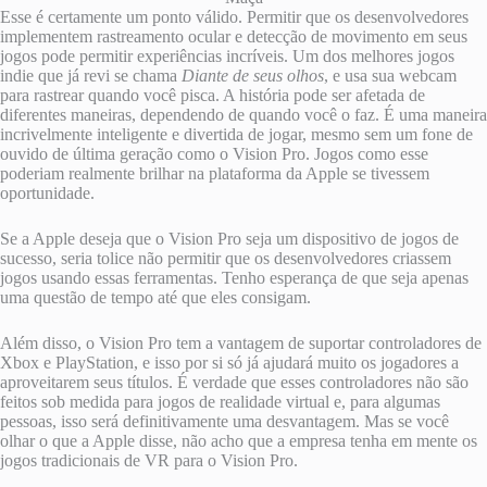
Esse é certamente um ponto válido. Permitir que os desenvolvedores
implementem rastreamento ocular e detecção de movimento em seus
jogos pode permitir experiências incríveis. Um dos melhores jogos
indie que já revi se chama
Diante de seus olhos
, e usa sua webcam
para rastrear quando você pisca. A história pode ser afetada de
diferentes maneiras, dependendo de quando você o faz. É uma maneira
incrivelmente inteligente e divertida de jogar, mesmo sem um fone de
ouvido de última geração como o Vision Pro. Jogos como esse
poderiam realmente brilhar na plataforma da Apple se tivessem
oportunidade.
Se a Apple deseja que o Vision Pro seja um dispositivo de jogos de
sucesso, seria tolice não permitir que os desenvolvedores criassem
jogos usando essas ferramentas. Tenho esperança de que seja apenas
uma questão de tempo até que eles consigam.
Além disso, o Vision Pro tem a vantagem de suportar controladores de
Xbox e PlayStation, e isso por si só já ajudará muito os jogadores a
aproveitarem seus títulos. É verdade que esses controladores não são
feitos sob medida para jogos de realidade virtual e, para algumas
pessoas, isso será definitivamente uma desvantagem. Mas se você
olhar o que a Apple disse, não acho que a empresa tenha em mente os
jogos tradicionais de VR para o Vision Pro.