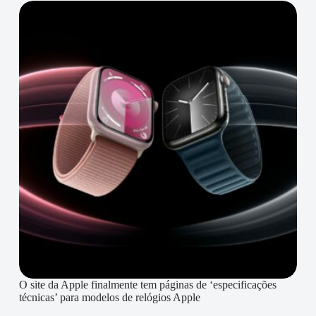
O site da Apple finalmente tem páginas de ‘especificações
técnicas’ para modelos de relógios Apple