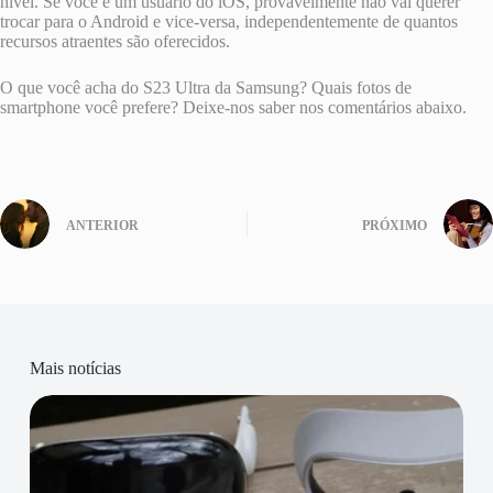
nível. Se você é um usuário do iOS, provavelmente não vai querer
trocar para o Android e vice-versa, independentemente de quantos
recursos atraentes são oferecidos.
O que você acha do S23 Ultra da Samsung? Quais fotos de
smartphone você prefere? Deixe-nos saber nos comentários abaixo.
ANTERIOR
PRÓXIMO
Mais notícias