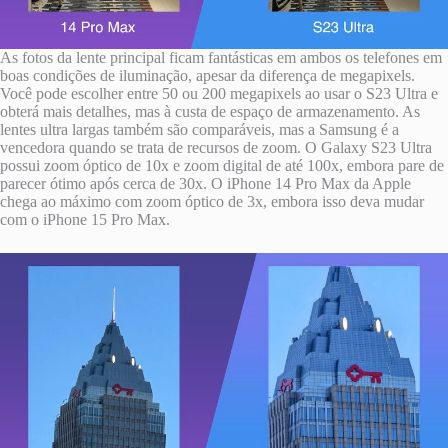
As fotos da lente principal ficam fantásticas em ambos os telefones em
boas condições de iluminação, apesar da diferença de megapixels.
Você pode escolher entre 50 ou 200 megapixels ao usar o S23 Ultra e
obterá mais detalhes, mas à custa de espaço de armazenamento. As
lentes ultra largas também são comparáveis, mas a Samsung é a
vencedora quando se trata de recursos de zoom. O Galaxy S23 Ultra
possui zoom óptico de 10x e zoom digital de até 100x, embora pare de
parecer ótimo após cerca de 30x. O ‌iPhone 14 Pro‌ Max da Apple
chega ao máximo com zoom óptico de 3x, embora isso deva mudar
com o iPhone 15 Pro Max.