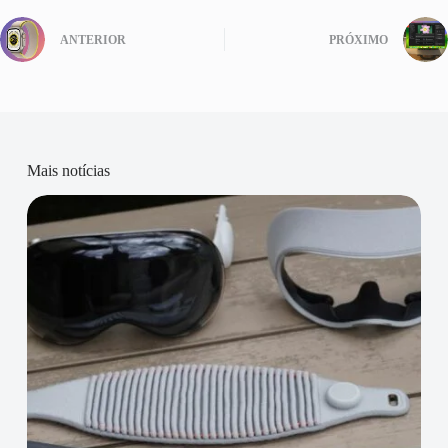
ANTERIOR
PRÓXIMO
Mais notícias