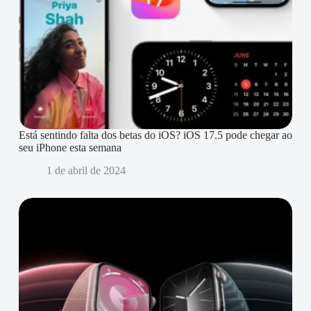
Está sentindo falta dos betas do iOS? iOS 17.5 pode chegar ao
seu iPhone esta semana
1 de abril de 2024