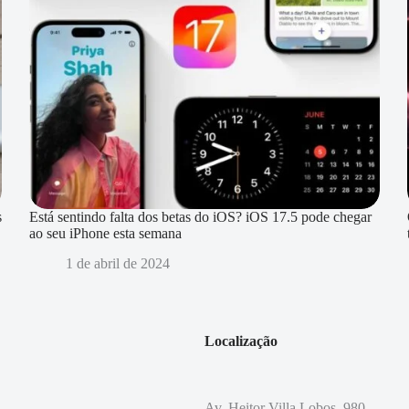
s
Está sentindo falta dos betas do iOS? iOS 17.5 pode chegar
ao seu iPhone esta semana
1 de abril de 2024
Localização
Av. Heitor Villa Lobos, 980