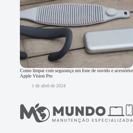
Como limpar com segurança um fone de ouvido e acessório
Apple Vision Pro
1 de abril de 2024