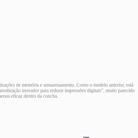
lizações de memória e armazenamento. Como o modelo anterior, está
 anodização inovador para reduzir impressões digitais”, muito parecido
nos eficaz dentro da concha.