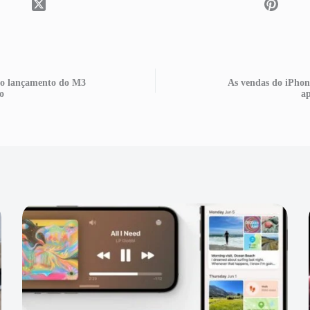
s o lançamento do M3
As vendas do iPhon
o
a