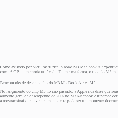
Como avistado por
MeuSmartPrice
, o novo M3 MacBook Air “pontuou 
com 16 GB de memória unificada. Da mesma forma, o modelo M3 mais r
Benchmarks de desempenho do M3 MacBook Air vs M2
No lançamento do chip M3 no ano passado, a Apple nos disse que seu
aumento geral de desempenho de 20% no M3 Macbook Air parece corre
a mostrar sinais de envelhecimento, este pode ser um momento decent