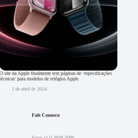
O site da Apple finalmente tem páginas de ‘especificações
técnicas’ para modelos de relógios Apple
1 de abril de 2024
Fale Conosco
Fone: (12) 3948-5096