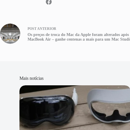
POST
ANTERIOR
Os preços de troca do Mac da Apple foram alterados apó
MacBook Air – ganhe centenas a mais para um Mac Studi
Mais notícias