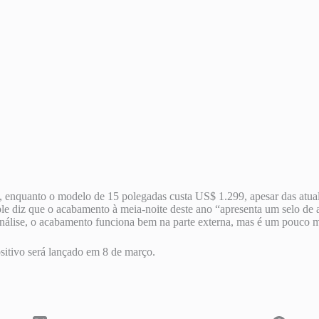
 enquanto o modelo de 15 polegadas custa US$ 1.299, apesar das atua
Apple diz que o acabamento à meia-noite deste ano “apresenta um selo de
ise, o acabamento funciona bem na parte externa, mas é um pouco me
itivo será lançado em 8 de março.