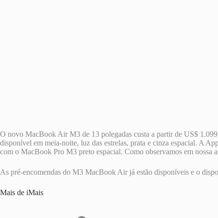
O novo MacBook Air M3 de 13 polegadas custa a partir de US$ 1.099,
disponível em meia-noite, luz das estrelas, prata e cinza espacial. A 
com o MacBook Pro M3 preto espacial. Como observamos em nossa anál
As pré-encomendas do M3 MacBook Air já estão disponíveis e o dispos
Mais de iMais