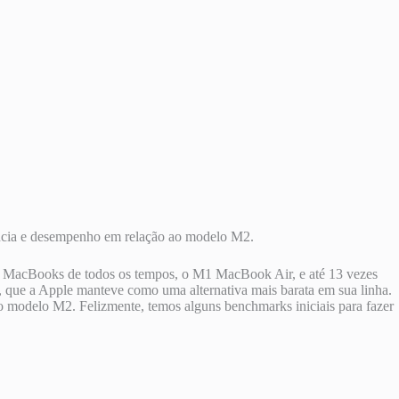
ncia e desempenho em relação ao modelo M2.
es MacBooks de todos os tempos, o M1 MacBook Air, e até 13 vezes
 que a Apple manteve como uma alternativa mais barata em sua linha.
modelo M2. Felizmente, temos alguns benchmarks iniciais para fazer