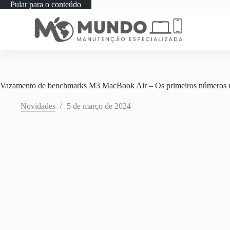
Pular para o conteúdo
Vazamento de benchmarks M3 MacBook Air – Os primeiros números 
Novidades
5 de março de 2024