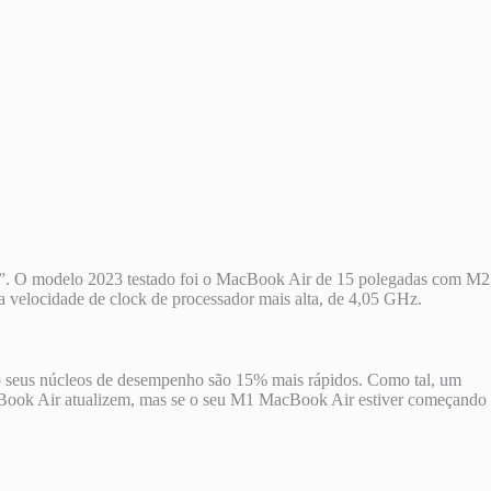
re”. O modelo 2023 testado foi o MacBook Air de 15 polegadas com M2
elocidade de clock de processador mais alta, de 4,05 GHz.
o seus núcleos de desempenho são 15% mais rápidos. Como tal, um
cBook Air atualizem, mas se o seu M1 MacBook Air estiver começando