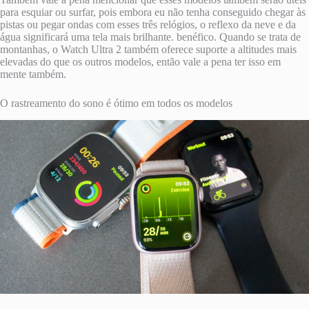
para esquiar ou surfar, pois embora eu não tenha conseguido chegar às
pistas ou pegar ondas com esses três relógios, o reflexo da neve e da
água significará uma tela mais brilhante. benéfico. Quando se trata de
montanhas, o Watch Ultra 2 também oferece suporte a altitudes mais
elevadas do que os outros modelos, então vale a pena ter isso em
mente também.
O rastreamento do sono é ótimo em todos os modelos