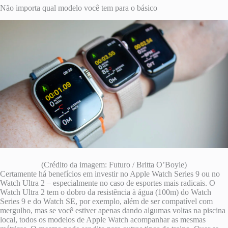
Não importa qual modelo você tem para o básico
(Crédito da imagem: Futuro / Britta O’Boyle)
Certamente há benefícios em investir no Apple Watch Series 9 ou no
Watch Ultra 2 – especialmente no caso de esportes mais radicais. O
Watch Ultra 2 tem o dobro da resistência à água (100m) do Watch
Series 9 e do Watch SE, por exemplo, além de ser compatível com
mergulho, mas se você estiver apenas dando algumas voltas na piscina
local, todos os modelos de Apple Watch acompanhar as mesmas