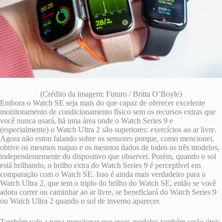
(Crédito da imagem: Futuro / Britta O’Boyle)
Embora o Watch SE seja mais do que capaz de oferecer excelente
monitoramento de condicionamento físico sem os recursos extras que
você nunca usará, há uma área onde o Watch Series 9 e
(especialmente) o Watch Ultra 2 são superiores: exercícios ao ar livre.
Agora não estou falando sobre os sensores porque, como mencionei,
obtive os mesmos mapas e os mesmos dados de todos os três modelos,
independentemente do dispositivo que observei. Porém, quando o sol
está brilhando, o brilho extra do Watch Series 9 é perceptível em
comparação com o Watch SE. Isso é ainda mais verdadeiro para o
Watch Ultra 2, que tem o triplo do brilho do Watch SE, então se você
adora correr ou caminhar ao ar livre, se beneficiará do Watch Series 9
ou Watch Ultra 2 quando o sol de inverno aparecer.
Também vale a pena mencionar que esses modelos também serão úteis