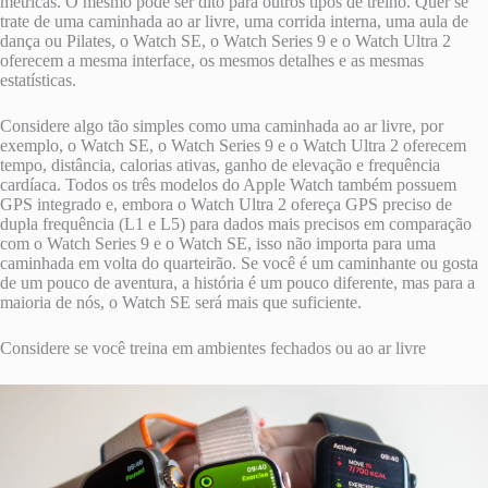
métricas. O mesmo pode ser dito para outros tipos de treino. Quer se
trate de uma caminhada ao ar livre, uma corrida interna, uma aula de
dança ou Pilates, o Watch SE, o Watch Series 9 e o Watch Ultra 2
oferecem a mesma interface, os mesmos detalhes e as mesmas
estatísticas.
Considere algo tão simples como uma caminhada ao ar livre, por
exemplo, o Watch SE, o Watch Series 9 e o Watch Ultra 2 oferecem
tempo, distância, calorias ativas, ganho de elevação e frequência
cardíaca. Todos os três modelos do Apple Watch também possuem
GPS integrado e, embora o Watch Ultra 2 ofereça GPS preciso de
dupla frequência (L1 e L5) para dados mais precisos em comparação
com o Watch Series 9 e o Watch SE, isso não importa para uma
caminhada em volta do quarteirão. Se você é um caminhante ou gosta
de um pouco de aventura, a história é um pouco diferente, mas para a
maioria de nós, o Watch SE será mais que suficiente.
Considere se você treina em ambientes fechados ou ao ar livre