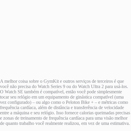
A melhor coisa sobre o GymKit e outros serviços de terceiros é que
você não precisa do Watch Series 9 ou do Watch Ultra 2 para usá-los.
O Watch SE também é compatível, então você pode simplesmente
tocar seu relógio em um equipamento de ginástica compatível (uma
vez configurado) – ou algo como o Peloton Bike + – e métricas como
frequência cardíaca, além de distância e transferência de velocidade
entre a máquina e seu relógio. Isso fornece calorias queimadas precisas
e zonas de treinamento de frequência cardíaca para uma visão melhor
de quanto trabalho você realmente realizou, em vez de uma estimativa.