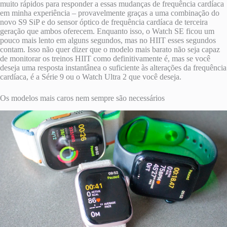
muito rápidos para responder a essas mudanças de frequência cardíaca
em minha experiência – provavelmente graças a uma combinação do
novo S9 SiP e do sensor óptico de frequência cardíaca de terceira
geração que ambos oferecem. Enquanto isso, o Watch SE ficou um
pouco mais lento em alguns segundos, mas no HIIT esses segundos
contam. Isso não quer dizer que o modelo mais barato não seja capaz
de monitorar os treinos HIIT como definitivamente é, mas se você
deseja uma resposta instantânea o suficiente às alterações da frequência
cardíaca, é a Série 9 ou o Watch Ultra 2 que você deseja.
Os modelos mais caros nem sempre são necessários