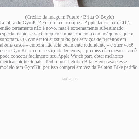
(Crédito da imagem: Futuro / Britta O’Boyle)
Lembra do GymKit? Foi um recurso que a Apple lançou em 2017,
então certamente não é novo, mas é extremamente subestimado,
especialmente se você frequenta uma academia com máquinas que o
suportam. O GymKit foi substituído por serviços de terceiros em
alguns casos – embora não seja totalmente redundante – e quer você
use o GymKit ou um serviço de terceiros, a premissa é a mesma: você
pode conectar facilmente seu Apple Watch para obter melhores
métricas bidirecionais. Tenho uma Peloton Bike + em casa e esse
modelo tem GymKit, por isso comprei em vez da Peloton Bike padrão.
ANÚNCIOS