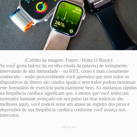
(Crédito da imagem: Futuro / Britta O’Boyle)
Se você gosta (talvez da escolha errada da palavra) de treinamento
intervalado de alta intensidade – ou HIIT, como é mais comumente
conhecido – então provavelmente você aprendeu que nem todos os
dispositivos de fitness são criados iguais e nem todos podem monitorar
este formulário de exercício particularmente bem. As mudanças rápidas
na frequência cardíaca significam que, a menos que você tenha um
rastreador bastante avançado em seu pulso (as tiras torácicas são
melhores aqui), você poderá notar um atraso no registro dos picos e
depressões de sua frequência cardíaca conforme você avança nos
intervalos.
ANÚNCIOS