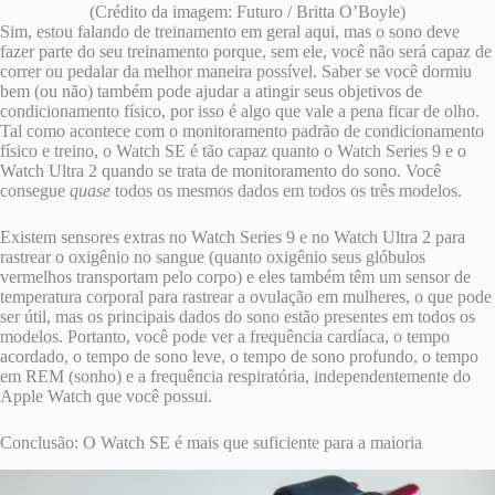
(Crédito da imagem: Futuro / Britta O’Boyle)
Sim, estou falando de treinamento em geral aqui, mas o sono deve
fazer parte do seu treinamento porque, sem ele, você não será capaz de
correr ou pedalar da melhor maneira possível. Saber se você dormiu
bem (ou não) também pode ajudar a atingir seus objetivos de
condicionamento físico, por isso é algo que vale a pena ficar de olho.
Tal como acontece com o monitoramento padrão de condicionamento
físico e treino, o Watch SE é tão capaz quanto o Watch Series 9 e o
Watch Ultra 2 quando se trata de monitoramento do sono. Você
consegue
quase
todos os mesmos dados em todos os três modelos.
Existem sensores extras no Watch Series 9 e no Watch Ultra 2 para
rastrear o oxigênio no sangue (quanto oxigênio seus glóbulos
vermelhos transportam pelo corpo) e eles também têm um sensor de
temperatura corporal para rastrear a ovulação em mulheres, o que pode
ser útil, mas os principais dados do sono estão presentes em todos os
modelos. Portanto, você pode ver a frequência cardíaca, o tempo
acordado, o tempo de sono leve, o tempo de sono profundo, o tempo
em REM (sonho) e a frequência respiratória, independentemente do
Apple Watch que você possui.
Conclusão: O Watch SE é mais que suficiente para a maioria