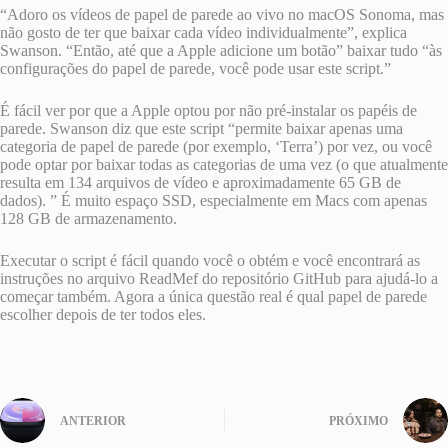
“Adoro os vídeos de papel de parede ao vivo no macOS Sonoma, mas
não gosto de ter que baixar cada vídeo individualmente”, explica
Swanson. “Então, até que a Apple adicione um botão” baixar tudo “às
configurações do papel de parede, você pode usar este script.”
É fácil ver por que a Apple optou por não pré-instalar os papéis de
parede. Swanson diz que este script “permite baixar apenas uma
categoria de papel de parede (por exemplo, ‘Terra’) por vez, ou você
pode optar por baixar todas as categorias de uma vez (o que atualmente
resulta em 134 arquivos de vídeo e aproximadamente 65 GB de
dados). ” É muito espaço SSD, especialmente em Macs com apenas
128 GB de armazenamento.
Executar o script é fácil quando você o obtém e você encontrará as
instruções no arquivo ReadMef do repositório GitHub para ajudá-lo a
começar também. Agora a única questão real é qual papel de parede
escolher depois de ter todos eles.
ANTERIOR
PRÓXIMO