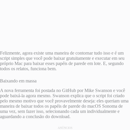
Felizmente, agora existe uma maneira de contornar tudo isso e é um
script simples que você pode baixar gratuitamente e executar em seu
próprio Mac para baixar esses papéis de parede em lote. E, segundo
todos os relatos, funciona bem.
Baixando em massa
A nova ferramenta foi postada no GitHub por Mike Swanson e você
pode baixá-la agora mesmo. Swanson explica que o script foi criado
pelo mesmo motivo que você provavelmente deseja: eles queriam uma
maneira de baixar todos os papéis de parede do macOS Sonoma de
uma vez, sem fazer isso, selecionando cada um individualmente e
aguardando a conclusão do download.
ANÚNCIOS