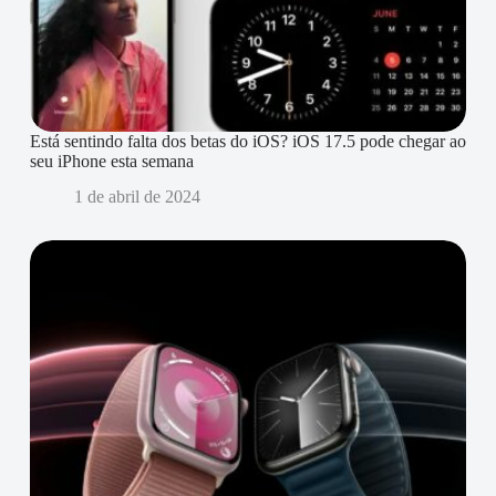
Está sentindo falta dos betas do iOS? iOS 17.5 pode chegar ao
seu iPhone esta semana
1 de abril de 2024