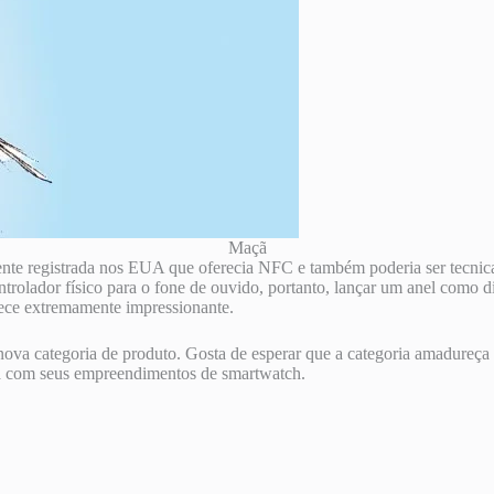
Maçã
igente registrada nos EUA que oferecia NFC e também poderia ser tecni
ntrolador físico para o fone de ouvido, portanto, lançar um anel como 
rece extremamente impressionante.
nova categoria de produto. Gosta de esperar que a categoria amadureça 
-la com seus empreendimentos de smartwatch.