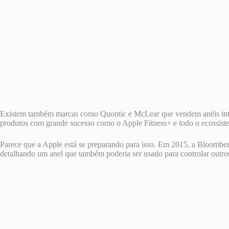
Existem também marcas como Quontic e McLear que vendem anéis inteli
produtos com grande sucesso como o Apple Fitness+ e todo o ecossist
Parece que a Apple está se preparando para isso. Em 2015, a Bloomber
detalhando um anel que também poderia ser usado para controlar outros