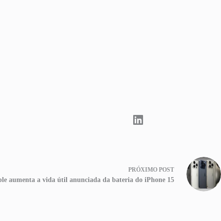
PRÓXIMO
POST
le aumenta a vida útil anunciada da bateria do iPhone 15