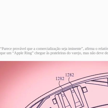
“Parece provável que a comercialização seja iminente”, afirma o relat
que um “Apple Ring” chegue às prateleiras do varejo, mas não deve de