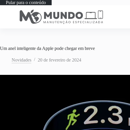
Pular para o conteúdo
Um anel inteligente da Apple pode chegar em breve
Novidades
20 de fevereiro de 2024