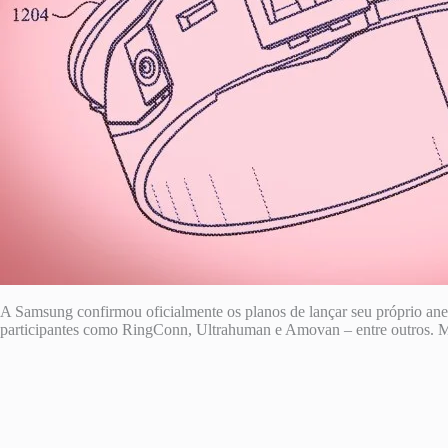
A Samsung confirmou oficialmente os planos de lançar seu próprio an
participantes como RingConn, Ultrahuman e Amovan – entre outros. Ma