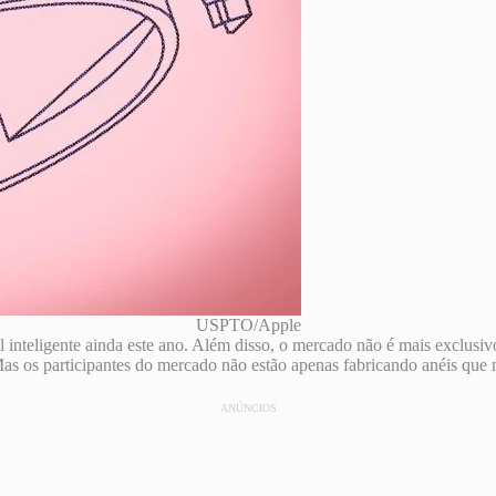
USPTO/Apple
el inteligente ainda este ano. Além disso, o mercado não é mais excl
s os participantes do mercado não estão apenas fabricando anéis que 
ANÚNCIOS