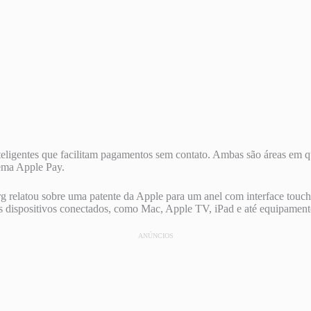
gentes que facilitam pagamentos sem contato. Ambas são áreas em que
ema Apple Pay.
g relatou sobre uma patente da Apple para um anel com interface touch
 dispositivos conectados, como Mac, Apple TV, iPad e até equipamentos
ANÚNCIOS