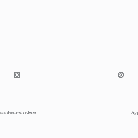
ara desenvolvedores
App