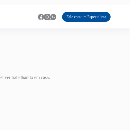
Fale com um Especialista
stiver trabalhando em casa.