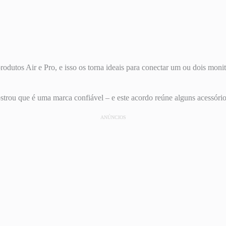
utos Air e Pro, e isso os torna ideais para conectar um ou dois monit
rou que é uma marca confiável – e este acordo reúne alguns acessóri
ANÚNCIOS