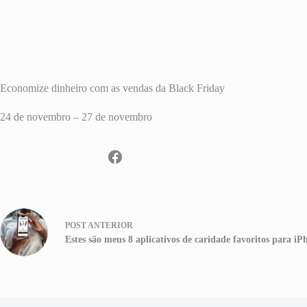
Economize dinheiro com as vendas da Black Friday
24 de novembro – 27 de novembro
POST
ANTERIOR
Estes são meus 8 aplicativos de caridade favoritos para i