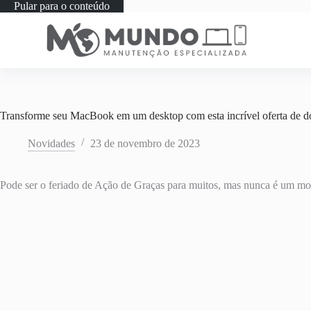
Pular para o conteúdo
Transforme seu MacBook em um desktop com esta incrível oferta d
Novidades
23 de novembro de 2023
Pode ser o feriado de Ação de Graças para muitos, mas nunca é um mom