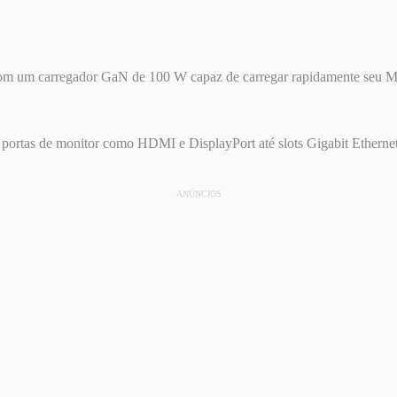
 um carregador GaN de 100 W capaz de carregar rapidamente seu 
e portas de monitor como HDMI e DisplayPort até slots Gigabit Ethern
ANÚNCIOS