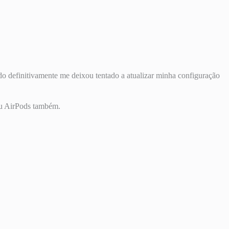
o definitivamente me deixou tentado a atualizar minha configuração
 ou AirPods também.