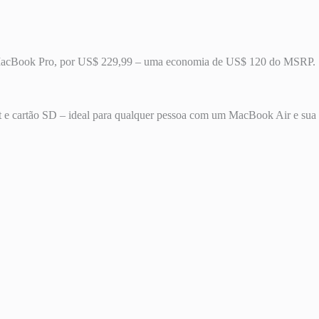
MacBook Pro, por US$ 229,99 – uma economia de US$ 120 do MSRP.
et e cartão SD – ideal para qualquer pessoa com um MacBook Air e sua