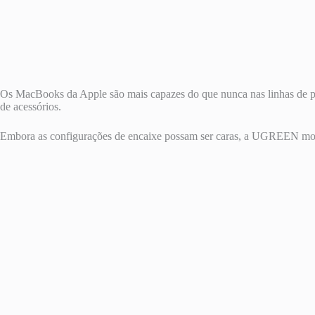
Os MacBooks da Apple são mais capazes do que nunca nas linhas de prod
de acessórios.
Embora as configurações de encaixe possam ser caras, a UGREEN most