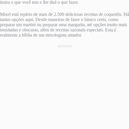
insira o que você tem e lhe dirá o que fazer.
Mixel está repleto de mais de 2.500
deliciosas receitas de coquetéis. Há
tantas opções aqui. Desde maneiras de fazer o básico certo, como
preparar um martini ou preparar uma margarita, até opções muito mais
inusitadas e obscuras, além de receitas sazonais especiais. Esta é
realmente a bíblia de um mixologista amador.
ANÚNCIOS