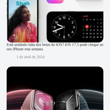
Está sentindo falta dos betas do iOS? iOS 17.5 pode chegar ao
seu iPhone esta semana
1 de abril de 2024