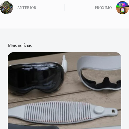
ANTERIOR
PRÓXIMO
Mais notícias