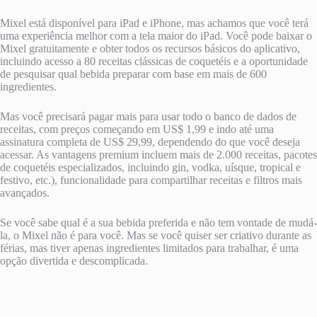
Mixel está disponível para iPad e iPhone, mas achamos que você terá
uma experiência melhor com a tela maior do iPad. Você pode baixar o
Mixel gratuitamente e obter todos os recursos básicos do aplicativo,
incluindo acesso a 80 receitas clássicas de coquetéis e a oportunidade
de pesquisar qual bebida preparar com base em mais de 600
ingredientes.
Mas você precisará pagar mais para usar todo o banco de dados de
receitas, com preços começando em US$ 1,99 e indo até uma
assinatura completa de US$ 29,99, dependendo do que você deseja
acessar. As vantagens premium incluem mais de 2.000 receitas, pacotes
de coquetéis especializados, incluindo gin, vodka, uísque, tropical e
festivo, etc.), funcionalidade para compartilhar receitas e filtros mais
avançados.
Se você sabe qual é a sua bebida preferida e não tem vontade de mudá-
la, o Mixel não é para você. Mas se você quiser ser criativo durante as
férias, mas tiver apenas ingredientes limitados para trabalhar, é uma
opção divertida e descomplicada.