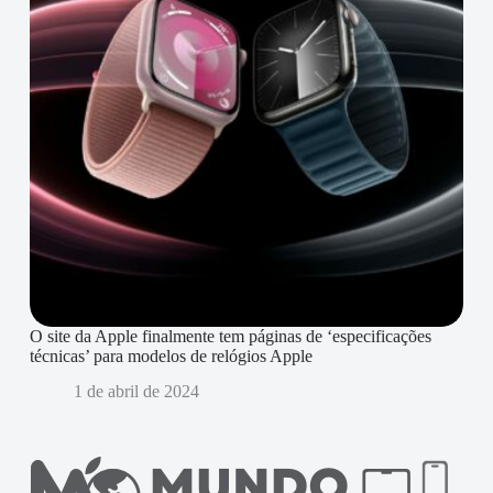
O site da Apple finalmente tem páginas de ‘especificações
técnicas’ para modelos de relógios Apple
1 de abril de 2024