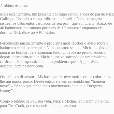
A última resposta
Mais recentemente, um presente oportuno salvou a vida do pai de Nick
Gallegos. Usando o compartilhamento familiar, Nick conseguiu
rastrear os batimentos cardíacos de seu pai – que atingiram “abaixo de
40 batimentos por minuto por mais de 10 minutos” enquanto ele
dormia.
Nick disse ao ABC Kake
.
Percebendo imediatamente o problema após receber o aviso sobre o
batimento cardíaco irregular, Nick contatou seu pai Michael e disse-lhe
para ir ao hospital para examinar tudo. Uma ida ao pronto-socorro
depois, descobriu-se que Michael estava sofrendo de um problema
cardíaco não diagnosticado – um problema que o Apple Watch
detectou bem na hora certa.
Os médicos disseram a Michael que ele teve muita sorte e colocaram-
lhe um marca-passo. Desde então, ele tem se sentido um “homem
novo” – “Acho que tenho mais movimentos do que o Energizer
Bunny”.
Como o relógio salvou sua vida, Nick e Michael enviaram um e-mail
para Tim Cook, que respondeu em poucas horas: