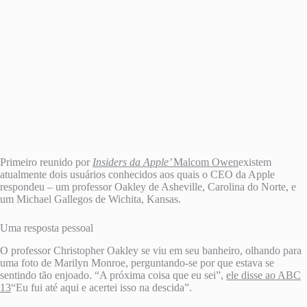
Primeiro reunido por
Insiders da Apple’
Malcom Owen
existem
atualmente dois usuários conhecidos aos quais o CEO da Apple
respondeu – um professor Oakley de Asheville, Carolina do Norte, e
um Michael Gallegos de Wichita, Kansas.
Uma resposta pessoal
O professor Christopher Oakley se viu em seu banheiro, olhando para
uma foto de Marilyn Monroe, perguntando-se por que estava se
sentindo tão enjoado. “A próxima coisa que eu sei”,
ele disse ao ABC
13
“Eu fui até aqui e acertei isso na descida”.