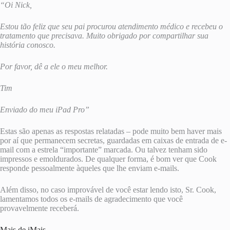
“Oi Nick,
Estou tão feliz que seu pai procurou atendimento médico e recebeu o
tratamento que precisava. Muito obrigado por compartilhar sua
história conosco.
Por favor, dê a ele o meu melhor.
Tim
Enviado do meu iPad Pro”
Estas são apenas as respostas relatadas – pode muito bem haver mais
por aí que permanecem secretas, guardadas em caixas de entrada de e-
mail com a estrela “importante” marcada. Ou talvez tenham sido
impressos e emoldurados. De qualquer forma, é bom ver que Cook
responde pessoalmente àqueles que lhe enviam e-mails.
Além disso, no caso improvável de você estar lendo isto, Sr. Cook,
lamentamos todos os e-mails de agradecimento que você
provavelmente receberá.
Mais de iMais