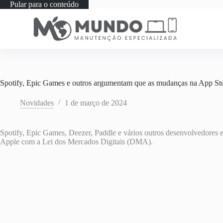
Pular para o conteúdo
Spotify, Epic Games e outros argumentam que as mudanças na App S
Novidades
1 de março de 2024
Spotify, Epic Games, Deezer, Paddle e vários outros desenvolvedores
Apple com a Lei dos Mercados Digitais (DMA).