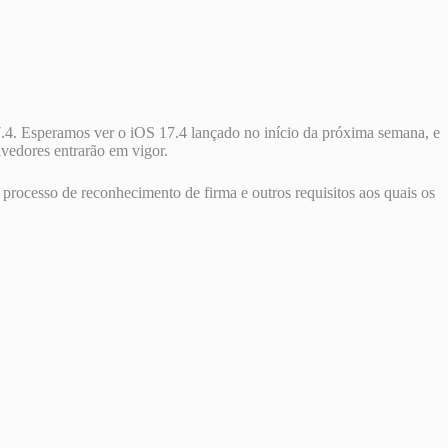
7.4. Esperamos ver o iOS 17.4 lançado no início da próxima semana, e
lvedores entrarão em vigor.
rocesso de reconhecimento de firma e outros requisitos aos quais os