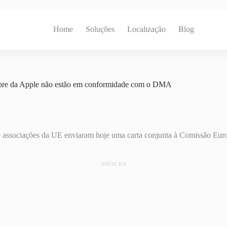
Home
Soluções
Localização
Blog
tore da Apple não estão em conformidade com o DMA
 e associações da UE enviaram hoje uma carta conjunta à Comissão Eur
ANÚNCIOS