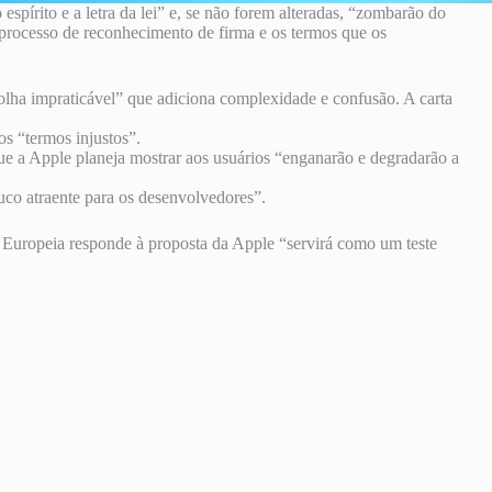
pírito e a letra da lei” e, se não forem alteradas, “zombarão do
processo de reconhecimento de firma e os termos que os
lha impraticável” que adiciona complexidade e confusão. A carta
s “termos injustos”.
ue a Apple planeja mostrar aos usuários “enganarão e degradarão a
ouco atraente para os desenvolvedores”.
 Europeia responde à proposta da Apple “servirá como um teste