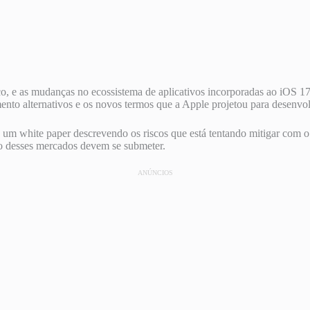
ço, e as mudanças no ecossistema de aplicativos incorporadas ao iOS 1
ento alternativos e os novos termos que a Apple projetou para desenvo
m white paper descrevendo os riscos que está tentando mitigar com o p
eio desses mercados devem se submeter.
ANÚNCIOS