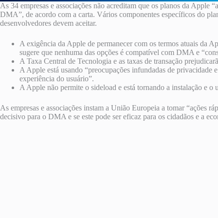
As 34 empresas e associações não acreditam que os planos da Apple “at
DMA”, de acordo com a carta. Vários componentes específicos do plano
desenvolvedores devem aceitar.
A exigência da Apple de permanecer com os termos atuais da App
sugere que nenhuma das opções é compatível com DMA e “consoli
A Taxa Central de Tecnologia e as taxas de transação prejudica
A Apple está usando “preocupações infundadas de privacidade e s
experiência do usuário”.
A Apple não permite o sideload e está tornando a instalação e o u
As empresas e associações instam a União Europeia a tomar “ações ráp
decisivo para o DMA e se este pode ser eficaz para os cidadãos e a e