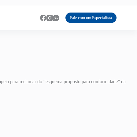
Fale com um Especialista
opeia para reclamar do “esquema proposto para conformidade” da