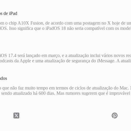
s de iPad
om o chip A10X Fusion, de acordo com uma postagem no X hoje de um
dOS. Isso significa que o iPadOS 18 não seria compatível com os mode
S 17.4 será lançado em março, e a atualização inclui vários novos re
dcasts da Apple e uma atualização de segurança do iMessage. A atuali
ados
que não faz muito tempo em termos de ciclos de atualização do Mac. 
ão sendo atualizado há 600 dias. Mas rumores sugerem que é improváve