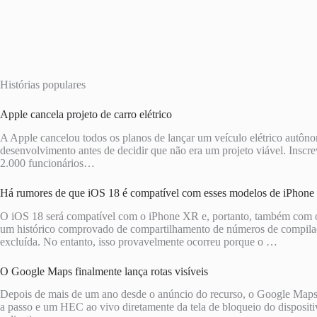
Histórias populares
Apple cancela projeto de carro elétrico
A Apple cancelou todos os planos de lançar um veículo elétrico autô
desenvolvimento antes de decidir que não era um projeto viável. Insc
2.000 funcionários…
Há rumores de que iOS 18 é compatível com esses modelos de iPhone
O iOS 18 será compatível com o iPhone XR e, portanto, também com
um histórico comprovado de compartilhamento de números de compilaçã
excluída. No entanto, isso provavelmente ocorreu porque o …
O Google Maps finalmente lança rotas visíveis
Depois de mais de um ano desde o anúncio do recurso, o Google Maps es
a passo e um HEC ao vivo diretamente da tela de bloqueio do dispositi