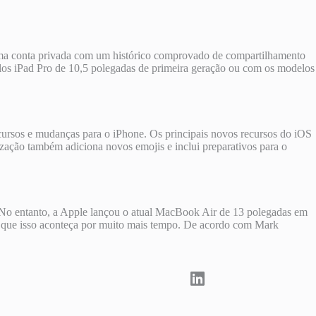
a conta privada com um histórico comprovado de compartilhamento
los iPad Pro de 10,5 polegadas de primeira geração ou com os modelos
cursos e mudanças para o iPhone. Os principais novos recursos do iOS
zação também adiciona novos emojis e inclui preparativos para o
No entanto, a Apple lançou o atual ‌MacBook Air de 13 polegadas em
l que isso aconteça por muito mais tempo. De acordo com Mark