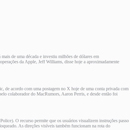
 mais de uma década e investiu milhões de dólares em
operações da Apple, Jeff Williams, disse hoje a aproximadamente
c, de acordo com uma postagem no X hoje de uma conta privada com
elo colaborador do MacRumors, Aaron Perris, e desde então foi
olice). O recurso permite que os usuários visualizem instruções passo
bloqueado. As direções visíveis também funcionam na rota do