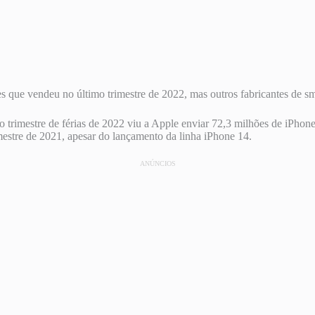
que vendeu no último trimestre de 2022, mas outros fabricantes de sm
 trimestre de férias de 2022 viu a Apple enviar 72,3 milhões de iPhone
estre de 2021, apesar do lançamento da linha iPhone 14.
ANÚNCIOS