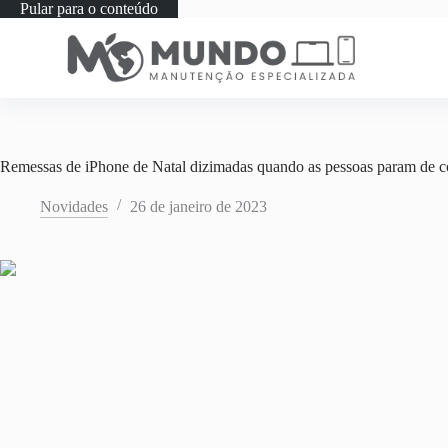
Pular para o conteúdo
Remessas de iPhone de Natal dizimadas quando as pessoas param de co
Novidades
26 de janeiro de 2023