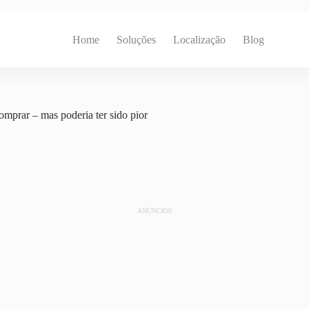
Home
Soluções
Localização
Blog
mprar – mas poderia ter sido pior
ANÚNCIOS