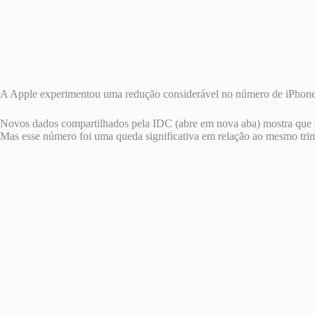
A Apple experimentou uma redução considerável no número de iPhones 
Novos dados compartilhados pela IDC
(abre em nova aba)
mostra que o
Mas esse número foi uma queda significativa em relação ao mesmo trim