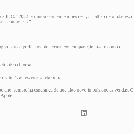
va a IDC. “2022 terminou com embarques de 1,21 bilhão de unidades, o
zas econômicas.”
Oppo parece perfeitamente normal em comparação, assim como o
 de obra chinesa.
m Chin”, acrescenta o relatório.
este ano, sempre há esperança de que algo novo impulsione as vendas. O
 Apple.