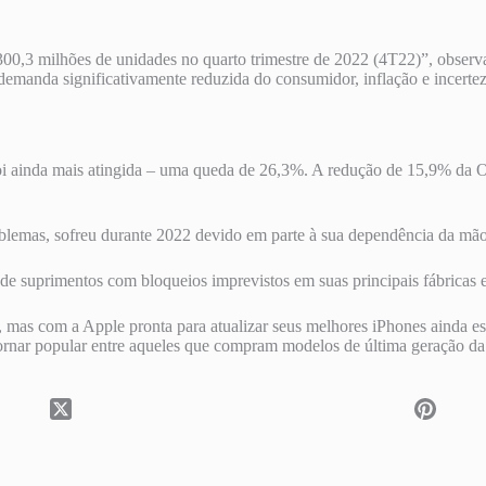
00,3 milhões de unidades no quarto trimestre de 2022 (4T22)”, obser
demanda significativamente reduzida do consumidor, inflação e incerte
i ainda mais atingida – uma queda de 26,3%. A redução de 15,9% da 
lemas, sofreu durante 2022 devido em parte à sua dependência da mão
de suprimentos com bloqueios imprevistos em suas principais fábricas e
r, mas com a Apple pronta para atualizar seus melhores iPhones ainda 
rnar popular entre aqueles que compram modelos de última geração da