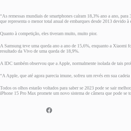
“As remessas mundiais de smartphones caíram 18,3% ano a ano, para 3
que representa o menor total anual de embarques desde 2013 devido à 
Quanto à competição, eles tiveram muito, muito pior.
A Samsung teve uma queda ano a ano de 15,6%, enquanto a Xiaomi fo
resultado da Vivo de uma queda de 18,9%.
A IDC também observou que a Apple, normalmente isolada de tais prob
“A Apple, que até agora parecia imune, sofreu um revés em sua cadeia 
Todos os olhos estarão voltados para saber se 2023 pode se sair melho
iPhone 15 Pro Max promete um novo sistema de câmera que pode se to