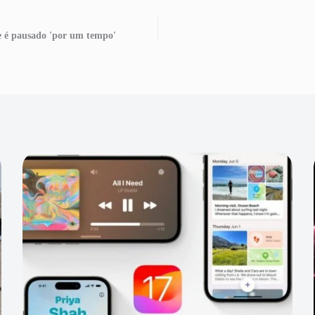
e é pausado 'por um tempo'