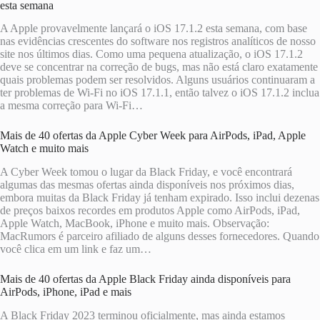
esta semana
A Apple provavelmente lançará o iOS 17.1.2 esta semana, com base
nas evidências crescentes do software nos registros analíticos de nosso
site nos últimos dias. Como uma pequena atualização, o iOS 17.1.2
deve se concentrar na correção de bugs, mas não está claro exatamente
quais problemas podem ser resolvidos. Alguns usuários continuaram a
ter problemas de Wi-Fi no iOS 17.1.1, então talvez o iOS 17.1.2 inclua
a mesma correção para Wi-Fi…
Mais de 40 ofertas da Apple Cyber ​​Week para AirPods, iPad, Apple
Watch e muito mais
A Cyber ​​Week tomou o lugar da Black Friday, e você encontrará
algumas das mesmas ofertas ainda disponíveis nos próximos dias,
embora muitas da Black Friday já tenham expirado. Isso inclui dezenas
de preços baixos recordes em produtos Apple como AirPods, iPad,
Apple Watch, MacBook, iPhone e muito mais. Observação:
MacRumors é parceiro afiliado de alguns desses fornecedores. Quando
você clica em um link e faz um…
Mais de 40 ofertas da Apple Black Friday ainda disponíveis para
AirPods, iPhone, iPad e mais
A Black Friday 2023 terminou oficialmente, mas ainda estamos