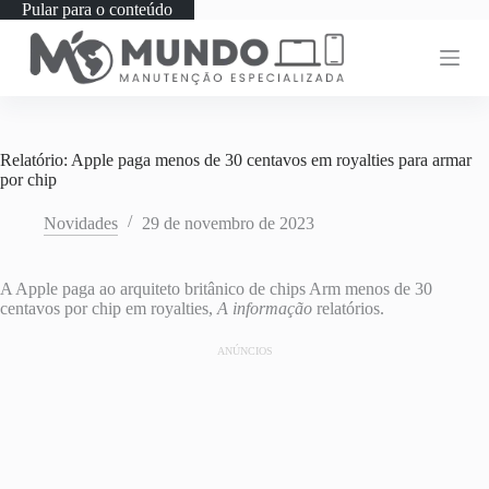
Pular para o conteúdo
Relatório: Apple paga menos de 30 centavos em royalties para armar
por chip
Novidades
29 de novembro de 2023
A Apple paga ao arquiteto britânico de chips Arm menos de 30
centavos por chip em royalties,
A informação
relatórios.
ANÚNCIOS