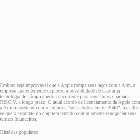
Embora seja improvável que a Apple rompa seus laços com a Arm, a
empresa aparentemente explorou a possibilidade de usar uma
tecnologia de código aberto concorrente para seus chips, chamada
RISC-V, a longo prazo. O atual acordo de licenciamento da Apple com
a Arm foi assinado em setembro e “se estende além de 2040”, mas diz-
se que o arquiteto do chip tem tentado continuamente renegociar seus
termos financeiros.
Histórias populares