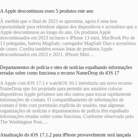
A Apple descontinuou esses 5 produtos este ano
À medida que o final de 2023 se aproxima, agora é uma boa
oportunidade para relembrar alguns dos dispositivos e acessórios que a
Apple descontinuou ao longo do ano. Os produtos Apple
descontinuados em 2023 incluem o iPhone 13 mini, MacBook Pro de
13 polegadas, bateria MagSafe, carregador MagSafe Duo e acessórios
de couro. Confira também nossas listas de produtos Apple
descontinuados em 2022 e 2021. iPhone Mini…
Departamentos de polícia e sites de notícias espalhando informações
erradas sobre como funciona o recurso NameDrop do iOS 17
A Apple com iOS 17.1 e watchOS 10.1 introduziu um novo recurso
NameDrop que foi projetado para permitir aos usuários colocar
dispositivos Apple próximos uns dos outros para trocar rapidamente
informações de contato. O compartilhamento de informações de
contato é feito com permissão explícita do usuário, mas algumas
organizações de notícias e departamentos de polícia têm espalhado
informações erradas sobre como funciona. Conforme observado pelo
The Washington Post,…
Atualização do iOS 17.1.2 para iPhone provavelmente será lançada