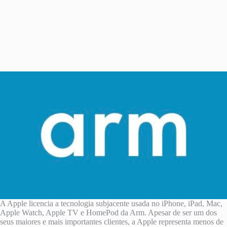
A Apple licencia a tecnologia subjacente usada no iPhone, iPad, Mac,
Apple Watch, Apple TV e HomePod da Arm. Apesar de ser um dos
seus maiores e mais importantes clientes, a Apple representa menos de