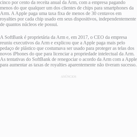
cinco por cento da receita anual da Arm, com a empresa pagando
menos do que qualquer um dos clientes de chips para smartphones da
Arm. A Apple paga uma taxa fixa de menos de 30 centavos em
royalties por cada chip usado em seus dispositivos, independentemente
de quantos núcleos ele possui.
A SoftBank é proprietária da Arm e, em 2017, o CEO da empresa
reuniu executivos da Arm e explicou que a Apple paga mais pelo
pedaço de plástico que costumava ser usado para proteger as telas dos
novos iPhones do que para licenciar a propriedade intelectual da Arm.
As tentativas do SoftBank de renegociar o acordo da Arm com a Apple
para aumentar as taxas de royalties aparentemente não tiveram sucesso.
ANÚNCIOS