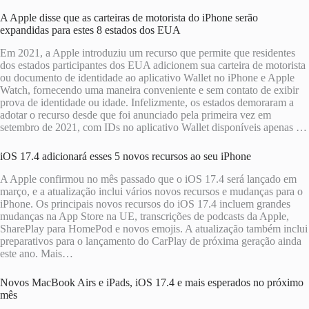
A Apple disse que as carteiras de motorista do iPhone serão
expandidas para estes 8 estados dos EUA
Em 2021, a Apple introduziu um recurso que permite que residentes
dos estados participantes dos EUA adicionem sua carteira de motorista
ou documento de identidade ao aplicativo Wallet no iPhone e Apple
Watch, fornecendo uma maneira conveniente e sem contato de exibir
prova de identidade ou idade. Infelizmente, os estados demoraram a
adotar o recurso desde que foi anunciado pela primeira vez em
setembro de 2021, com IDs no aplicativo Wallet disponíveis apenas …
iOS 17.4 adicionará esses 5 novos recursos ao seu iPhone
A Apple confirmou no mês passado que o iOS 17.4 será lançado em
março, e a atualização inclui vários novos recursos e mudanças para o
iPhone. Os principais novos recursos do iOS 17.4 incluem grandes
mudanças na App Store na UE, transcrições de podcasts da Apple,
SharePlay para HomePod e novos emojis. A atualização também inclui
preparativos para o lançamento do CarPlay de próxima geração ainda
este ano. Mais…
Novos MacBook Airs e iPads, iOS 17.4 e mais esperados no próximo
mês