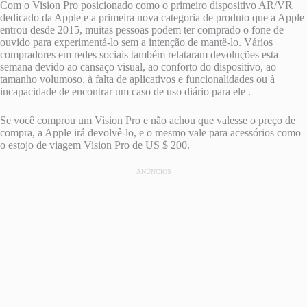
Com o Vision Pro posicionado como o primeiro dispositivo AR/VR
dedicado da Apple e a primeira nova categoria de produto que a Apple
entrou desde 2015, muitas pessoas podem ter comprado o fone de
ouvido para experimentá-lo sem a intenção de mantê-lo. Vários
compradores em redes sociais também relataram devoluções esta
semana devido ao cansaço visual, ao conforto do dispositivo, ao
tamanho volumoso, à falta de aplicativos e funcionalidades ou à
incapacidade de encontrar um caso de uso diário para ele .
Se você comprou um Vision Pro e não achou que valesse o preço de
compra, a Apple irá devolvê-lo, e o mesmo vale para acessórios como
o estojo de viagem Vision Pro de US $ 200.
ANÚNCIOS