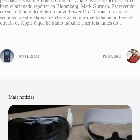
pessoas do Vision Products Group da Apple. Isso é de acordo com o
bem relacionado repórter da Bloomberg, Mark Gurman. Escrevendo
em seu último boletim informativo Power On, Gurman diz que o
sentimento entre alguns membros da equipe que trabalha no fone de
ouvido da Apple é que há muito trabalho a ser feito antes do…
ANTERIOR
PRÓXIMO
Mais notícias