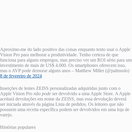
Aproximo-me do lado positivo das coisas enquanto tento usar o Apple
Vision Pro para melhorar a produtividade. Tenho certeza de que
funciona para alguns empregos, mas preciso ver um ROI sério para um
investimento de mais de US$ 4.000. Os smartphones oferecem isso,
mas o AVP pode demorar alguns anos – Matthew Miller (@palmsolo)
8 de fevereiro de 2024
Inserções de lentes ZEISS personalizadas adquiridas junto com o
Apple Vision Pro
não pode
ser devolvido a uma ‌Apple Store‌. A Apple
aceitará devoluções em nome da ZEISS, mas essa devolução deverá
ser iniciada através da página Lista de pedidos. Os leitores que não
possuem uma receita específica podem ser devolvidos em uma loja de
varejo.
Histórias populares