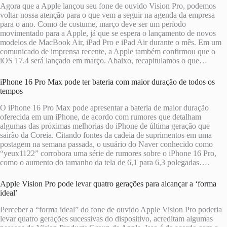
Agora que a Apple lançou seu fone de ouvido Vision Pro, podemos
voltar nossa atenção para o que vem a seguir na agenda da empresa
para o ano. Como de costume, março deve ser um período
movimentado para a Apple, já que se espera o lançamento de novos
modelos de MacBook Air, iPad Pro e iPad Air durante o mês. Em um
comunicado de imprensa recente, a Apple também confirmou que o
iOS 17.4 será lançado em março. Abaixo, recapitulamos o que…
iPhone 16 Pro Max pode ter bateria com maior duração de todos os
tempos
O iPhone 16 Pro Max pode apresentar a bateria de maior duração
oferecida em um iPhone, de acordo com rumores que detalham
algumas das próximas melhorias do iPhone de última geração que
sairão da Coreia. Citando fontes da cadeia de suprimentos em uma
postagem na semana passada, o usuário do Naver conhecido como
“yeux1122” corrobora uma série de rumores sobre o iPhone 16 Pro,
como o aumento do tamanho da tela de 6,1 para 6,3 polegadas….
Apple Vision Pro pode levar quatro gerações para alcançar a ‘forma
ideal’
Perceber a “forma ideal” do fone de ouvido Apple Vision Pro poderia
levar quatro gerações sucessivas do dispositivo, acreditam algumas