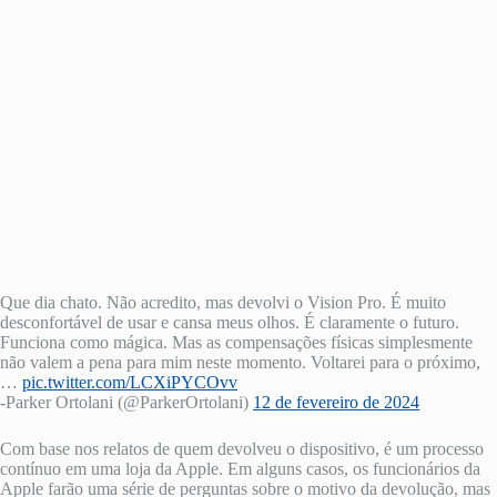
Que dia chato. Não acredito, mas devolvi o Vision Pro. É muito
desconfortável de usar e cansa meus olhos. É claramente o futuro.
Funciona como mágica. Mas as compensações físicas simplesmente
não valem a pena para mim neste momento. Voltarei para o próximo,
…
pic.twitter.com/LCXiPYCOvv
-Parker Ortolani (@ParkerOrtolani)
12 de fevereiro de 2024
Com base nos relatos de quem devolveu o dispositivo, é um processo
contínuo em uma loja da Apple. Em alguns casos, os funcionários da
Apple farão uma série de perguntas sobre o motivo da devolução, mas