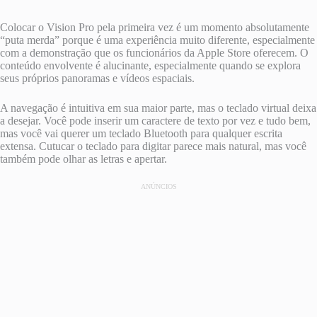
Colocar o Vision Pro pela primeira vez é um momento absolutamente
“puta merda” porque é uma experiência muito diferente, especialmente
com a demonstração que os funcionários da ‌Apple Store‌ oferecem. O
conteúdo envolvente é alucinante, especialmente quando se explora
seus próprios panoramas e vídeos espaciais.
A navegação é intuitiva em sua maior parte, mas o teclado virtual deixa
a desejar. Você pode inserir um caractere de texto por vez e tudo bem,
mas você vai querer um teclado Bluetooth para qualquer escrita
extensa. Cutucar o teclado para digitar parece mais natural, mas você
também pode olhar as letras e apertar.
ANÚNCIOS