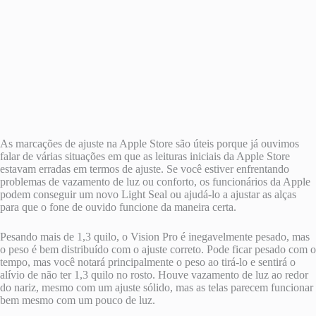
As marcações de ajuste na Apple Store são úteis porque já ouvimos
falar de várias situações em que as leituras iniciais da ‌Apple Store‌
estavam erradas em termos de ajuste. Se você estiver enfrentando
problemas de vazamento de luz ou conforto, os funcionários da Apple
podem conseguir um novo Light Seal ou ajudá-lo a ajustar as alças
para que o fone de ouvido funcione da maneira certa.
Pesando mais de 1,3 quilo, o Vision Pro é inegavelmente pesado, mas
o peso é bem distribuído com o ajuste correto. Pode ficar pesado com o
tempo, mas você notará principalmente o peso ao tirá-lo e sentirá o
alívio de não ter 1,3 quilo no rosto. Houve vazamento de luz ao redor
do nariz, mesmo com um ajuste sólido, mas as telas parecem funcionar
bem mesmo com um pouco de luz.