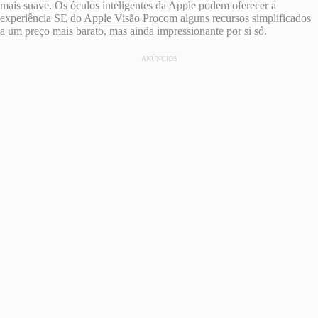
mais suave. Os óculos inteligentes da Apple podem oferecer a
experiência SE do
Apple Visão Pro
com alguns recursos simplificados
a um preço mais barato, mas ainda impressionante por si só.
ANÚNCIOS