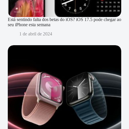
Está sentindo falta dos betas do iOS? iOS 17.5 pode chegar ao
seu iPhone esta semana
1 de abril de 2024