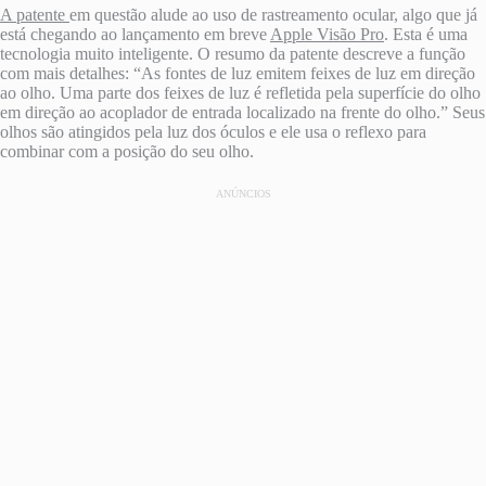
A patente
em questão alude ao uso de rastreamento ocular, algo que já
está chegando ao lançamento em breve
Apple Visão Pro
. Esta é uma
tecnologia muito inteligente. O resumo da patente descreve a função
com mais detalhes: “As fontes de luz emitem feixes de luz em direção
ao olho. Uma parte dos feixes de luz é refletida pela superfície do olho
em direção ao acoplador de entrada localizado na frente do olho.” Seus
olhos são atingidos pela luz dos óculos e ele usa o reflexo para
combinar com a posição do seu olho.
ANÚNCIOS