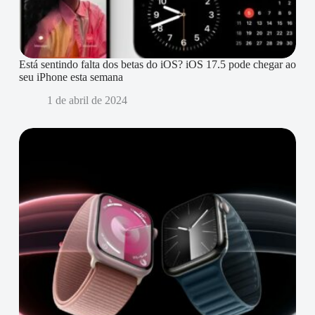
Está sentindo falta dos betas do iOS? iOS 17.5 pode chegar ao
seu iPhone esta semana
1 de abril de 2024