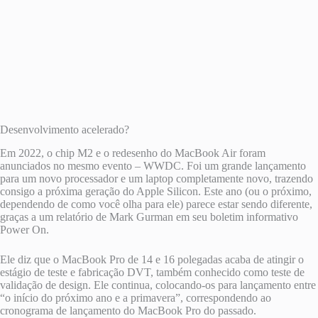
Desenvolvimento acelerado?
Em 2022, o chip M2 e o redesenho do MacBook Air foram
anunciados no mesmo evento – WWDC. Foi um grande lançamento
para um novo processador e um laptop completamente novo, trazendo
consigo a próxima geração do Apple Silicon. Este ano (ou o próximo,
dependendo de como você olha para ele) parece estar sendo diferente,
graças a um relatório de Mark Gurman em seu boletim informativo
Power On.
Ele diz que o MacBook Pro de 14 e 16 polegadas acaba de atingir o
estágio de teste e fabricação DVT, também conhecido como teste de
validação de design. Ele continua, colocando-os para lançamento entre
“o início do próximo ano e a primavera”, correspondendo ao
cronograma de lançamento do MacBook Pro do passado.