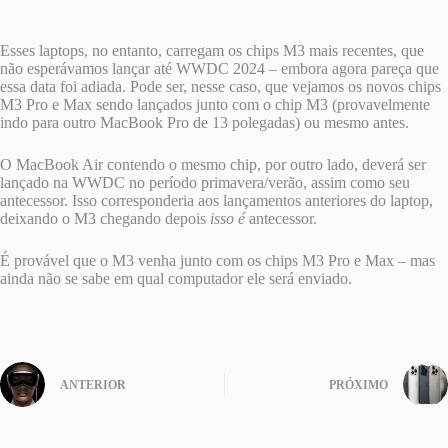
Esses laptops, no entanto, carregam os chips M3 mais recentes, que
não esperávamos lançar até WWDC 2024 – embora agora pareça que
essa data foi adiada. Pode ser, nesse caso, que vejamos os novos chips
M3 Pro e Max sendo lançados junto com o chip M3 (provavelmente
indo para outro MacBook Pro de 13 polegadas) ou mesmo antes.
O MacBook Air contendo o mesmo chip, por outro lado, deverá ser
lançado na WWDC no período primavera/verão, assim como seu
antecessor. Isso corresponderia aos lançamentos anteriores do laptop,
deixando o M3 chegando depois
isso é
antecessor.
É provável que o M3 venha junto com os chips M3 Pro e Max – mas
ainda não se sabe em qual computador ele será enviado.
ANTERIOR
PRÓXIMO