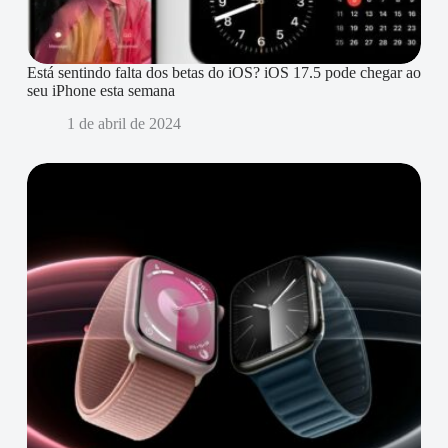
Está sentindo falta dos betas do iOS? iOS 17.5 pode chegar ao
seu iPhone esta semana
1 de abril de 2024