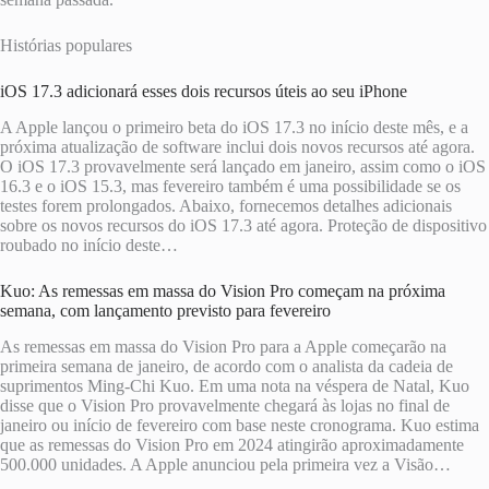
Histórias populares
iOS 17.3 adicionará esses dois recursos úteis ao seu iPhone
A Apple lançou o primeiro beta do iOS 17.3 no início deste mês, e a
próxima atualização de software inclui dois novos recursos até agora.
O iOS 17.3 provavelmente será lançado em janeiro, assim como o iOS
16.3 e o iOS 15.3, mas fevereiro também é uma possibilidade se os
testes forem prolongados. Abaixo, fornecemos detalhes adicionais
sobre os novos recursos do iOS 17.3 até agora. Proteção de dispositivo
roubado no início deste…
Kuo: As remessas em massa do Vision Pro começam na próxima
semana, com lançamento previsto para fevereiro
As remessas em massa do Vision Pro para a Apple começarão na
primeira semana de janeiro, de acordo com o analista da cadeia de
suprimentos Ming-Chi Kuo. Em uma nota na véspera de Natal, Kuo
disse que o Vision Pro provavelmente chegará às lojas no final de
janeiro ou início de fevereiro com base neste cronograma. Kuo estima
que as remessas do Vision Pro em 2024 atingirão aproximadamente
500.000 unidades. A Apple anunciou pela primeira vez a Visão…