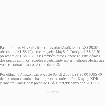
Para produtos MagSafe, há o carregador MagSafe por US$ 29,00
(desconto de US$ 10) e o carregador MagSafe Duo por US$ 98,50
(desconto de US$ 30). Esses também estão a apenas alguns dólares
dos preços mínimos recordes e certamente são as melhores ofertas que
você encontrará para o restante de 2023.
Por último, a Amazon tem o Apple Pencil 2 por US$ 89,00 (US$ 40
de desconto) e também há um preço recorde no Pro Display XDR
(Standard Glass), com preço de
US$ 4.399,99
abaixo de $ 4.999,00.
ANÚNCIOS