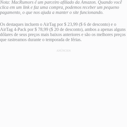
Nota: MacRumors é um parceiro afiliado da Amazon. Quando você
clica em um link e faz uma compra, podemos receber um pequeno
pagamento, o que nos ajuda a manter o site funcionando.
Os destaques incluem o AirTag por $ 23,99 ($ ​​6 de desconto) e o
AirTag 4-Pack por $ 78,99 ($ ​​20 de desconto), ambos a apenas alguns
dólares de seus preços mais baixos anteriores e são os melhores preços
que rastreamos durante o temporada de férias.
ANÚNCIOS