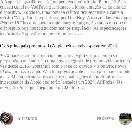
A Apple compartilhou hoje um pequeno anúncio do iPhone 15 Plus
em seu canal no YouTube que destaca a longa duração da bateria do
dispositivo. No vídeo, uma tomada elétrica fica senciente e canta a
música “Way Too Long”, do rapper Doe Boy. A tomada lamenta que o
iPhone 15 Plus dure tanto tempo entre as cargas, fazendo com que o
dispositivo seja conectado com menos frequência. As especificações
técnicas da Apple dizem que o iPhone 15 …
Os 5 principais produtos da Apple pelos quais esperar em 2024
2024 parece ser um ano marcante para a Apple, com a empresa
preparada para entrar em uma nova categoria de produto pela primeira
vez desde 2015. Contamos com o fone de ouvido Vision Pro, novos
iPads, um novo Apple Watch impressionante e assim por diante. muito
mais. Abaixo, destacamos as cinco atualizações de produtos mais
interessantes da Apple que serão lançadas em 2024. AirPods 4 Os
novos AirPods que chegarão em 2024 irão …
ANTERIOR
PRÓXIMO