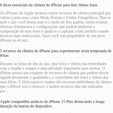
6 dicas essenciais da câmera do iPhone para tirar ótimas fotos
Os iPhones da Apple incluem vários recursos de câmera principal que
valem a pena usar, como Modo Retrato e Estilos Fotográficos. Mas se
tudo o que você deseja usar é o modo de foto padrão, ainda existem
diversas ferramentas e configurações que podem melhorar a
composição de suas fotos e ajudá-lo a capturar a foto perfeita usando
técnicas mais tradicionais. Quer você seja proprietário de um novo
iPhone ou de um…
5 recursos da câmera do iPhone para experimentar nesta temporada de
férias
Durante as festas de fim de ano, tirar fotos e vídeos das festividades
com a família e amigos é uma atividade importante para muitos. O
iPhone possui um conjunto de recursos de câmera que podem elevar
significativamente a qualidade e a criatividade das fotos e vídeos das
suas férias. É fácil esquecer muitos dos recursos individuais da câmera
que o iPhone tem a oferecer, e muitos recursos não são utilizados
por…
Apple compartilha anúncio do iPhone 15 Plus destacando a longa
duração da bateria do dispositivo