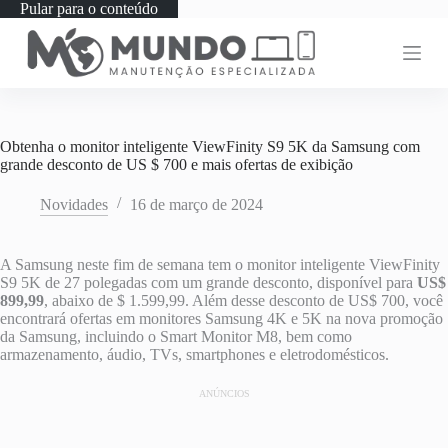
Pular para o conteúdo
Obtenha o monitor inteligente ViewFinity S9 5K da Samsung com
grande desconto de US $ 700 e mais ofertas de exibição
Novidades
16 de março de 2024
A Samsung neste fim de semana tem o monitor inteligente ViewFinity
S9 5K de 27 polegadas com um grande desconto, disponível para
US$
899,99
, abaixo de $ 1.599,99. Além desse desconto de US$ 700, você
encontrará ofertas em monitores Samsung 4K e 5K na nova promoção
da Samsung, incluindo o Smart Monitor M8, bem como
armazenamento, áudio, TVs, smartphones e eletrodomésticos.
ANÚNCIOS