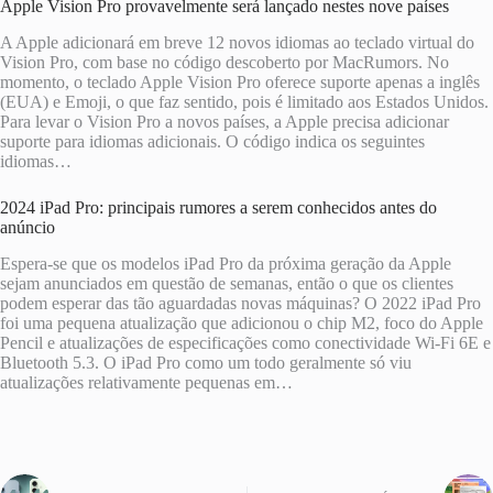
Apple Vision Pro provavelmente será lançado nestes nove países
A Apple adicionará em breve 12 novos idiomas ao teclado virtual do
Vision Pro, com base no código descoberto por MacRumors. No
momento, o teclado Apple Vision Pro oferece suporte apenas a inglês
(EUA) e Emoji, o que faz sentido, pois é limitado aos Estados Unidos.
Para levar o Vision Pro a novos países, a Apple precisa adicionar
suporte para idiomas adicionais. O código indica os seguintes
idiomas…
2024 iPad Pro: principais rumores a serem conhecidos antes do
anúncio
Espera-se que os modelos iPad Pro da próxima geração da Apple
sejam anunciados em questão de semanas, então o que os clientes
podem esperar das tão aguardadas novas máquinas? O 2022 iPad Pro
foi uma pequena atualização que adicionou o chip M2, foco do Apple
Pencil e atualizações de especificações como conectividade Wi-Fi 6E e
Bluetooth 5.3. O iPad Pro como um todo geralmente só viu
atualizações relativamente pequenas em…