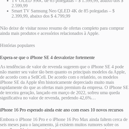
TV OLED S90C de 65 polegadas – $ 1.599,99, abaixo dos $
2.599,99
Smart TV Samsung Neo QLED 4K de 85 polegadas – $
2.399,99, abaixo dos $ 4.799,99
Não deixe de visitar nosso resumo de ofertas completo para comprar
ainda mais produtos e acessórios relacionados à Apple.
Histórias populares
Espera-se que o iPhone SE 4 desvalorize fortemente
As tendências de valor de revenda sugerem que o iPhone SE 4 pode
não manter seu valor tão bem quanto os principais modelos da Apple,
de acordo com a SellCell. De acordo com o relatório, os modelos
iPhone SE da Apple têm historicamente depreciado muito mais
rapidamente do que as ofertas mais premium da empresa. O iPhone SE
de terceira geração, lançado em março de 2022, sofreu uma queda
significativa no valor de revenda, perdendo 42,6%…
iPhone 16 Pro esperado ainda este ano com esses 10 novos recursos
Embora o iPhone 16 Pro e o iPhone 16 Pro Max ainda faltem cerca de
seis meses para o lançamento, já existem muitos rumores sobre os