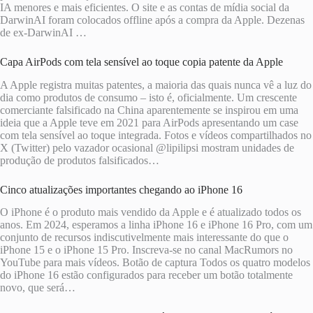
IA menores e mais eficientes. O site e as contas de mídia social da
DarwinAI foram colocados offline após a compra da Apple. Dezenas
de ex-DarwinAI …
Capa AirPods com tela sensível ao toque copia patente da Apple
A Apple registra muitas patentes, a maioria das quais nunca vê a luz do
dia como produtos de consumo – isto é, oficialmente. Um crescente
comerciante falsificado na China aparentemente se inspirou em uma
ideia que a Apple teve em 2021 para AirPods apresentando um case
com tela sensível ao toque integrada. Fotos e vídeos compartilhados no
X (Twitter) pelo vazador ocasional @lipilipsi mostram unidades de
produção de produtos falsificados…
Cinco atualizações importantes chegando ao iPhone 16
O iPhone é o produto mais vendido da Apple e é atualizado todos os
anos. Em 2024, esperamos a linha iPhone 16 e iPhone 16 Pro, com um
conjunto de recursos indiscutivelmente mais interessante do que o
iPhone 15 e o iPhone 15 Pro. Inscreva-se no canal MacRumors no
YouTube para mais vídeos. Botão de captura Todos os quatro modelos
do iPhone 16 estão configurados para receber um botão totalmente
novo, que será…