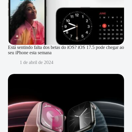
Está sentindo falta dos betas do iOS? iOS 17.5 pode chegar ao
seu iPhone esta semana
1 de abril de 2024