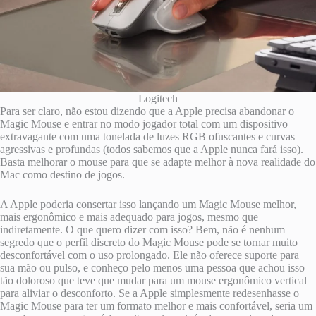
Logitech
Para ser claro, não estou dizendo que a Apple precisa abandonar o
Magic Mouse e entrar no modo jogador total com um dispositivo
extravagante com uma tonelada de luzes RGB ofuscantes e curvas
agressivas e profundas (todos sabemos que a Apple nunca fará isso).
Basta melhorar o mouse para que se adapte melhor à nova realidade do
Mac como destino de jogos.
A Apple poderia consertar isso lançando um Magic Mouse melhor,
mais ergonômico e mais adequado para jogos, mesmo que
indiretamente. O que quero dizer com isso? Bem, não é nenhum
segredo que o perfil discreto do Magic Mouse pode se tornar muito
desconfortável com o uso prolongado. Ele não oferece suporte para
sua mão ou pulso, e conheço pelo menos uma pessoa que achou isso
tão doloroso que teve que mudar para um mouse ergonômico vertical
para aliviar o desconforto. Se a Apple simplesmente redesenhasse o
Magic Mouse para ter um formato melhor e mais confortável, seria um