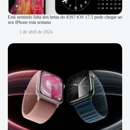
Está sentindo falta dos betas do iOS? iOS 17.5 pode chegar ao
seu iPhone esta semana
1 de abril de 2024