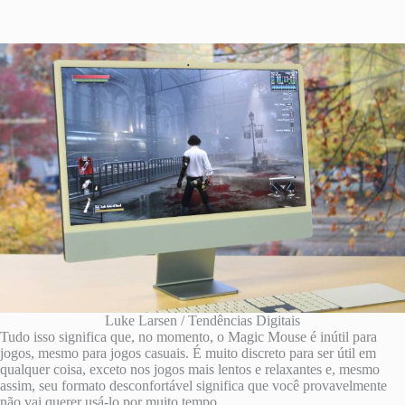
Luke Larsen / Tendências Digitais
Tudo isso significa que, no momento, o Magic Mouse é inútil para
jogos, mesmo para jogos casuais. É muito discreto para ser útil em
qualquer coisa, exceto nos jogos mais lentos e relaxantes e, mesmo
assim, seu formato desconfortável significa que você provavelmente
não vai querer usá-lo por muito tempo.