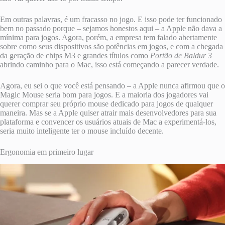
Em outras palavras, é um fracasso no jogo. E isso pode ter funcionado
bem no passado porque – sejamos honestos aqui – a Apple não dava a
mínima para jogos. Agora, porém, a empresa tem falado abertamente
sobre como seus dispositivos são potências em jogos, e com a chegada
da geração de chips M3 e grandes títulos como
Portão de Baldur 3
abrindo caminho para o Mac, isso está começando a parecer verdade.
Agora, eu sei o que você está pensando – a Apple nunca afirmou que o
Magic Mouse seria bom para jogos. E a maioria dos jogadores vai
querer comprar seu próprio mouse dedicado para jogos de qualquer
maneira. Mas se a Apple quiser atrair mais desenvolvedores para sua
plataforma e convencer os usuários atuais de Mac a experimentá-los,
seria muito inteligente ter o mouse incluído decente.
Ergonomia em primeiro lugar