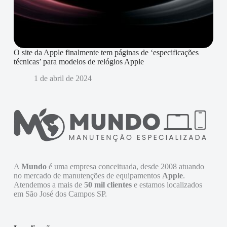
O site da Apple finalmente tem páginas de ‘especificações
técnicas’ para modelos de relógios Apple
1 de abril de 2024
A
Mundo
é uma empresa conceituada, desde 2008 atuando
no mercado de manutenções de equipamentos
Apple
.
Atendemos a mais de
50 mil clientes
e estamos localizados
em São José dos Campos SP.