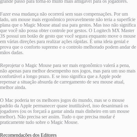
grande passo para torná-lo muito mais amigável para os jogadores.
Fazer essa mudança não ocorrerá sem suas compensações. Por um
lado, um mouse mais ergonômico provavelmente não teria a superfície
plana que o Magic Mouse atual usa para gestos. Mas isso não significa
que você não possa obter controle por gestos. O Logitech MX Master
3S possui um botão de gesto que você segura enquanto move o mouse
em várias direções para realizar ações rápidas. É uma ideia genial e
prova que o conforto supremo e o controlo melhorado podem andar de
mãos dadas.
Reprojetar o Magic Mouse para ser mais ergonômico valerá a pena,
não apenas para melhor desempenho nos jogos, mas para um uso mais
confortável a longo prazo. E se isso significa que a Apple pode
repensar a situação absurda de carregamento de seu mouse atual,
melhor ainda.
O Mac poderia ter os melhores jogos do mundo, mas se o mouse
padrão da Apple permanecer quase inutilizável, isso desanimará os
jogadores (ou os forçará a gastar ainda mais dinheiro em um mouse
melhor). Não precisa ser assim. Tudo o que precisa mudar é
praticamente tudo sobre o Magic Mouse.
Recomendações dos Editores