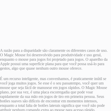
A razão para a disparidade são claramente os diferentes casos de uso.
O Magic Mouse foi desenvolvido para produtividade e uso geral,
enquanto o mouse para jogos foi projetado para jogos. O aparelho da
Apple possui uma superfície plana para que você possa usá-lo para
gestos, algo que quase nenhum outro mouse oferece.
É um recurso inteligente, mas convenhamos, é praticamente inútil se
você joga muitos jogos. Se esse é o seu passatempo, você quer um
mouse que seja fácil de manusear em jogos rápidos. O Magic Mouse
plano, por sua vez, é uma placa escorregadia que pode voar
rapidamente da sua mão em jogos de tiro em primeira pessoa. Seus
botões suaves são difíceis de encontrar em momentos intensos,
enquanto a total falta de botões laterais significa que você não pode
atribuir nenhum comando extra ao mouse para acesso rápido.