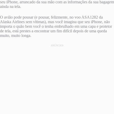
seu iPhone, arrancado da sua mão com as informações da sua bagagem
ainda na tela.
O avião pode pousar (e pousar, felizmente, no voo ASA1282 da
Alaska Airlines sem vítimas), mas você imagina que seu iPhone, não
importa o quão bem você o tenha embrulhado em uma capa e protetor
de tela, está prestes a encontrar um fim difícil depois de uma queda
muito, muito longa.
ANÚNCIOS