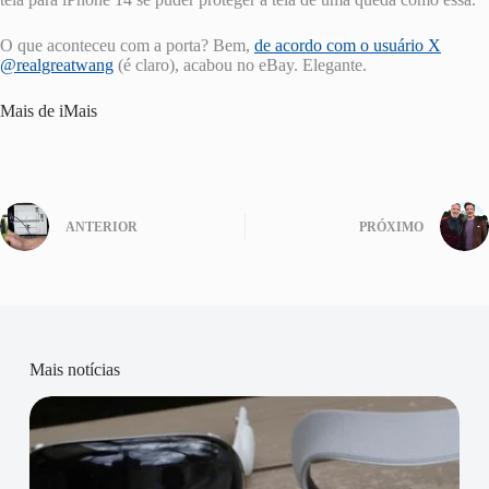
O que aconteceu com a porta? Bem,
de acordo com o usuário X
@realgreatwang
(é claro), acabou no eBay. Elegante.
Mais de iMais
ANTERIOR
PRÓXIMO
Mais notícias