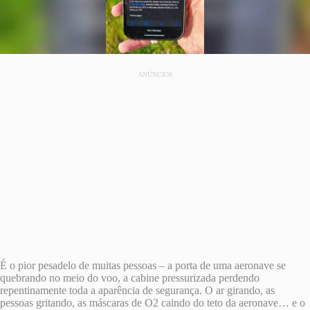
ANÚNCIOS
É o pior pesadelo de muitas pessoas – a porta de uma aeronave se
quebrando no meio do voo, a cabine pressurizada perdendo
repentinamente toda a aparência de segurança. O ar girando, as
pessoas gritando, as máscaras de O2 caindo do teto da aeronave… e o