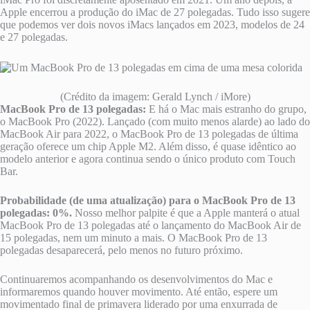
Apple encerrou a produção do iMac de 27 polegadas. Tudo isso sugere
que podemos ver dois novos iMacs lançados em 2023, modelos de 24
e 27 polegadas.
(Crédito da imagem: Gerald Lynch / iMore)
MacBook Pro de 13 polegadas:
E há o Mac mais estranho do grupo,
o MacBook Pro (2022). Lançado (com muito menos alarde) ao lado do
MacBook Air para 2022, o MacBook Pro de 13 polegadas de última
geração oferece um chip Apple M2. Além disso, é quase idêntico ao
modelo anterior e agora continua sendo o único produto com Touch
Bar.
Probabilidade (de uma atualização) para o MacBook Pro de 13
polegadas: 0%.
Nosso melhor palpite é que a Apple manterá o atual
MacBook Pro de 13 polegadas até o lançamento do MacBook Air de
15 polegadas, nem um minuto a mais. O MacBook Pro de 13
polegadas desaparecerá, pelo menos no futuro próximo.
Continuaremos acompanhando os desenvolvimentos do Mac e
informaremos quando houver movimento. Até então, espere um
movimentado final de primavera liderado por uma enxurrada de