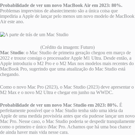
Probabilidade de ver um novo MacBook Air em 2023: 80%.
Problemas imprevistos de abastecimento são a única coisa que
impediria a Apple de lançar pelo menos um novo modelo de MacBook
Air este ano.
(Crédito da imagem: Futuro)
Mac Studio
: o Mac Studio de primeira geração chegou em março de
2022 e trouxe consigo o processador Apple M1 Ultra. Desde então, a
Apple introduziu o M2 Pro e o M2 Max nos modelos mais recentes do
MacBook Pro, sugerindo que uma atualização do Mac Studio está
chegando.
Como o novo Mac Pro (2023), o Mac Studio (2023) deve apresentar o
M2 Max e o novo M2 Ultra e chegar em junho na WWDC.
Probabilidade de ver um novo Mac Studio em 2023: 80%.
É
perfeitamente possível que o Mac Studio tenha sido uma ideia da
Apple de uma medida provisória antes que ela pudesse lançar um novo
Mac Pro. Nesse caso, o Mac Studio poderia se despedir tranquilamente
como o primeiro e único iMac Pro. Achamos que há uma boa chance
de ainda haver mais vida nesse cara.