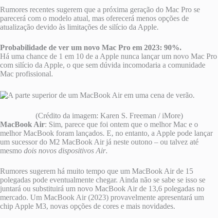
Rumores recentes sugerem que a próxima geração do Mac Pro se
parecerá com o modelo atual, mas oferecerá menos opções de
atualização devido às limitações de silício da Apple.
Probabilidade de ver um novo Mac Pro em 2023: 90%.
Há uma chance de 1 em 10 de a Apple nunca lançar um novo Mac Pro
com silício da Apple, o que sem dúvida incomodaria a comunidade
Mac profissional.
(Crédito da imagem: Karen S. Freeman / iMore)
MacBook Air
: Sim, parece que foi ontem que o melhor Mac e o
melhor MacBook foram lançados. E, no entanto, a Apple pode lançar
um sucessor do M2 MacBook Air já neste outono – ou talvez até
mesmo
dois novos dispositivos Air
.
Rumores sugerem há muito tempo que um MacBook Air de 15
polegadas pode eventualmente chegar. Ainda não se sabe se isso se
juntará ou substituirá um novo MacBook Air de 13,6 polegadas no
mercado. Um MacBook Air (2023) provavelmente apresentará um
chip Apple M3, novas opções de cores e mais novidades.