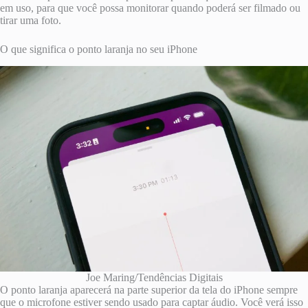
em uso, para que você possa monitorar quando poderá ser filmado ou
tirar uma foto.
O que significa o ponto laranja no seu iPhone
Joe Maring/Tendências Digitais
O ponto laranja aparecerá na parte superior da tela do iPhone sempre
que o microfone estiver sendo usado para captar áudio. Você verá isso