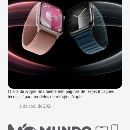
O site da Apple finalmente tem páginas de ‘especificações
técnicas’ para modelos de relógios Apple
1 de abril de 2024