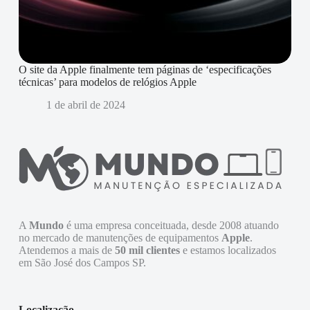
O site da Apple finalmente tem páginas de ‘especificações
técnicas’ para modelos de relógios Apple
1 de abril de 2024
A
Mundo
é uma empresa conceituada, desde 2008 atuando
no mercado de manutenções de equipamentos
Apple
.
Atendemos a mais de
50 mil clientes
e estamos localizados
em São José dos Campos SP.
Localização