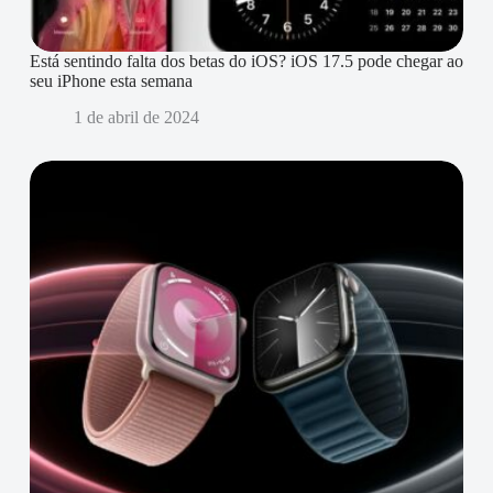
Está sentindo falta dos betas do iOS? iOS 17.5 pode chegar ao
seu iPhone esta semana
1 de abril de 2024