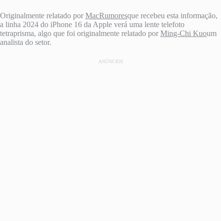
Originalmente relatado por
MacRumores
que recebeu esta informação,
a linha 2024 do iPhone 16 da Apple verá uma lente telefoto
tetraprisma, algo que foi originalmente relatado por
Ming-Chi Kuo
um
analista do setor.
ANÚNCIOS