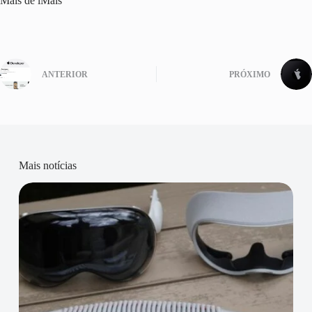
Mais de iMais
ANTERIOR
PRÓXIMO
Mais notícias