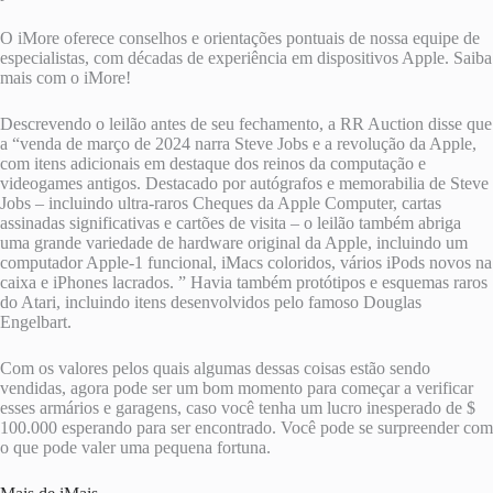
O iMore oferece conselhos e orientações pontuais de nossa equipe de
especialistas, com décadas de experiência em dispositivos Apple. Saiba
mais com o iMore!
Descrevendo o leilão antes de seu fechamento, a RR Auction disse que
a “venda de março de 2024 narra Steve Jobs e a revolução da Apple,
com itens adicionais em destaque dos reinos da computação e
videogames antigos. Destacado por autógrafos e memorabilia de Steve
Jobs – incluindo ultra-raros Cheques da Apple Computer, cartas
assinadas significativas e cartões de visita – o leilão também abriga
uma grande variedade de hardware original da Apple, incluindo um
computador Apple-1 funcional, iMacs coloridos, vários iPods novos na
caixa e iPhones lacrados. ” Havia também protótipos e esquemas raros
do Atari, incluindo itens desenvolvidos pelo famoso Douglas
Engelbart.
Com os valores pelos quais algumas dessas coisas estão sendo
vendidas, agora pode ser um bom momento para começar a verificar
esses armários e garagens, caso você tenha um lucro inesperado de $
100.000 esperando para ser encontrado. Você pode se surpreender com
o que pode valer uma pequena fortuna.