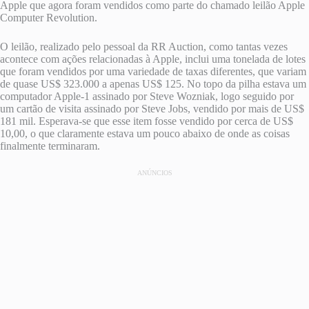
Apple que agora foram vendidos como parte do chamado leilão Apple
Computer Revolution.
O leilão, realizado pelo pessoal da RR Auction, como tantas vezes
acontece com ações relacionadas à Apple, inclui uma tonelada de lotes
que foram vendidos por uma variedade de taxas diferentes, que variam
de quase US$ 323.000 a apenas US$ 125. No topo da pilha estava um
computador Apple-1 assinado por Steve Wozniak, logo seguido por
um cartão de visita assinado por Steve Jobs, vendido por mais de US$
181 mil. Esperava-se que esse item fosse vendido por cerca de US$
10,00, o que claramente estava um pouco abaixo de onde as coisas
finalmente terminaram.
ANÚNCIOS