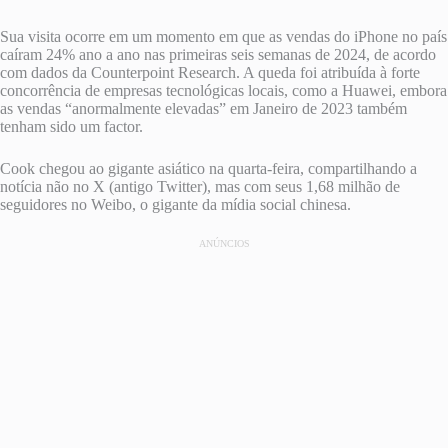
Sua visita ocorre em um momento em que as vendas do iPhone no país
caíram 24% ano a ano nas primeiras seis semanas de 2024, de acordo
com dados da Counterpoint Research. A queda foi atribuída à forte
concorrência de empresas tecnológicas locais, como a Huawei, embora
as vendas “anormalmente elevadas” em Janeiro de 2023 também
tenham sido um factor.
Cook chegou ao gigante asiático na quarta-feira, compartilhando a
notícia não no X (antigo Twitter), mas com seus 1,68 milhão de
seguidores no Weibo, o gigante da mídia social chinesa.
ANÚNCIOS