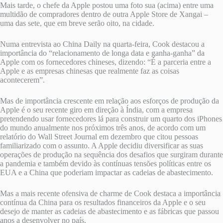
Mais tarde, o chefe da Apple postou uma foto sua (acima) entre uma
multidão de compradores dentro de outra Apple Store de Xangai –
uma das sete, que em breve serão oito, na cidade.
Numa entrevista ao China Daily na quarta-feira, Cook destacou a
importância do “relacionamento de longa data e ganha-ganha” da
Apple com os fornecedores chineses, dizendo: “É a parceria entre a
Apple e as empresas chinesas que realmente faz as coisas
acontecerem”.
Mas de importância crescente em relação aos esforços de produção da
Apple é o seu recente giro em direção à Índia, com a empresa
pretendendo usar fornecedores lá para construir um quarto dos iPhones
do mundo anualmente nos próximos três anos, de acordo com um
relatório do Wall Street Journal em dezembro que citou pessoas
familiarizado com o assunto. A Apple decidiu diversificar as suas
operações de produção na sequência dos desafios que surgiram durante
a pandemia e também devido às contínuas tensões políticas entre os
EUA e a China que poderiam impactar as cadeias de abastecimento.
Mas a mais recente ofensiva de charme de Cook destaca a importância
contínua da China para os resultados financeiros da Apple e o seu
desejo de manter as cadeias de abastecimento e as fábricas que passou
anos a desenvolver no país.