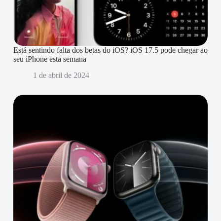
Está sentindo falta dos betas do iOS? iOS 17.5 pode chegar ao
seu iPhone esta semana
1 de abril de 2024