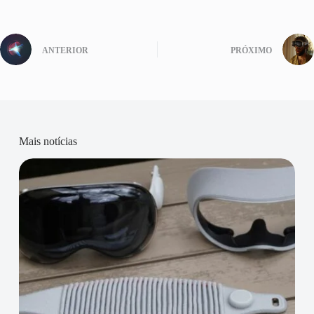
ANTERIOR
PRÓXIMO
Mais notícias