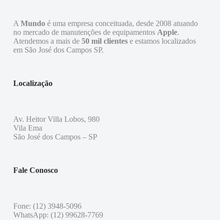
A
Mundo
é uma empresa conceituada, desde 2008 atuando
no mercado de manutenções de equipamentos
Apple
.
Atendemos a mais de
50 mil clientes
e estamos localizados
em São José dos Campos SP.
Localização
Av. Heitor Villa Lobos, 980
Vila Ema
São José dos Campos – SP
Fale Conosco
Fone: (12) 3948-5096
WhatsApp: (12) 99628-7769