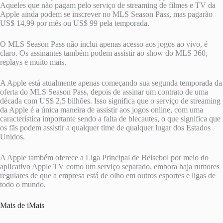
Aqueles que não pagam pelo serviço de streaming de filmes e TV da
Apple ainda podem se inscrever no MLS Season Pass, mas pagarão
US$ 14,99 por mês ou US$ 99 pela temporada.
O MLS Season Pass não inclui apenas acesso aos jogos ao vivo, é
claro. Os assinantes também podem assistir ao show do MLS 360,
replays e muito mais.
A Apple está atualmente apenas começando sua segunda temporada da
oferta do MLS Season Pass, depois de assinar um contrato de uma
década com US$ 2,5 bilhões. Isso significa que o serviço de streaming
da Apple é a única maneira de assistir aos jogos online, com uma
característica importante sendo a falta de blecautes, o que significa que
os fãs podem assistir a qualquer time de qualquer lugar dos Estados
Unidos.
A Apple também oferece a Liga Principal de Beisebol por meio do
aplicativo Apple TV como um serviço separado, embora haja rumores
regulares de que a empresa está de olho em outros esportes e ligas de
todo o mundo.
Mais de iMais