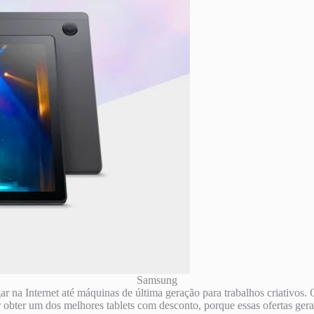
Samsung
ar na Internet até máquinas de última geração para trabalhos criativos. Q
r obter um dos melhores tablets com desconto, porque essas ofertas ge