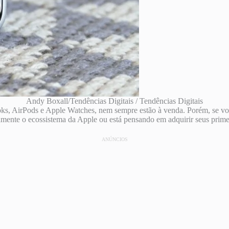
Andy Boxall/Tendências Digitais / Tendências Digitais
Books, AirPods e Apple Watches, nem sempre estão à venda. Porém, se 
mente o ecossistema da Apple ou está pensando em adquirir seus prime
ANÚNCIOS