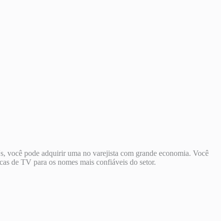
Vs, você pode adquirir uma no varejista com grande economia. Você
as de TV para os nomes mais confiáveis ​​do setor.