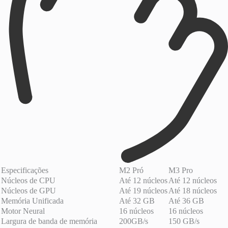
Especificações
M2 Pró
M3 Pro
Núcleos de CPU
Até 12 núcleos
Até 12 núcleos
Núcleos de GPU
Até 19 núcleos
Até 18 núcleos
Memória Unificada
Até 32 GB
Até 36 GB
Motor Neural
16 núcleos
16 núcleos
Largura de banda de memória
200GB/s
150 GB/s