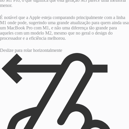
no M1 Pro, o que significa que esta geração M3 parece uma melhoria
menor.
É notável que a Apple esteja comparando principalmente com a linha
M1 onde pode, sugerindo uma grande atualização para quem ainda usa
um MacBook Pro com M1, e não uma diferença tão grande para
aqueles com um modelo M2, mesmo que no geral o design do
processador e a eficiência melhorou.
Deslize para rolar horizontalmente