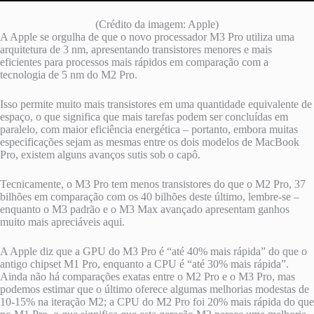
(Crédito da imagem: Apple)
A Apple se orgulha de que o novo processador M3 Pro utiliza uma
arquitetura de 3 nm, apresentando transistores menores e mais
eficientes para processos mais rápidos em comparação com a
tecnologia de 5 nm do M2 Pro.
Isso permite muito mais transistores em uma quantidade equivalente de
espaço, o que significa que mais tarefas podem ser concluídas em
paralelo, com maior eficiência energética – portanto, embora muitas
especificações sejam as mesmas entre os dois modelos de MacBook
Pro, existem alguns avanços sutis sob o capô.
Tecnicamente, o M3 Pro tem menos transistores do que o M2 Pro, 37
bilhões em comparação com os 40 bilhões deste último, lembre-se –
enquanto o M3 padrão e o M3 Max avançado apresentam ganhos
muito mais apreciáveis ​​​​aqui.
A Apple diz que a GPU do M3 Pro é “até 40% mais rápida” do que o
antigo chipset M1 Pro, enquanto a CPU é “até 30% mais rápida”.
Ainda não há comparações exatas entre o M2 Pro e o M3 Pro, mas
podemos estimar que o último oferece algumas melhorias modestas de
10-15% na iteração M2; a CPU do M2 Pro foi 20% mais rápida do que