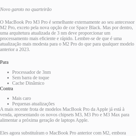
Novo garoto no quarteirão
O MacBook Pro M3 Pro é semelhante externamente ao seu antecessor
M2 Pro, exceto pela nova opção de cor Space Black. Mas por dentro,
uma arquitetura atualizada de 3 nm deve proporcionar um
processamento mais eficiente e rápido. Lembre-se de que é uma
atualização mais modesta para o M2 Pro do que para qualquer modelo
anterior a 2023.
Para
Processador de 3nm
Sem barra de toque
Cache Dinâmico
Contra
Mais caro
Pequenas atualizações
A mais recente frota de modelos MacBook Pro da Apple já está à
venda, apresentando os novos chipsets M3, M3 Pro e M3 Max para
alimentar a próxima geração de laptops Apple.
Eles agora substituíram o MacBook Pro anterior com M2, embora