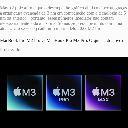
Mas a Apple afirma que o desempenho gráfico ainda melhorou, graças
à arquitetura avançada de 3 nm em comparação com a tecnologia de 5
nm da anterior – portanto, esses números imediatos não contam
necessariamente toda a história. Só não se preocupe muito com uma
atualização se você já adquiriu um modelo 2023 M2 Pro.
MacBook Pro M2 Pro vs MacBook Pro M3 Pro: O que há de novo?
Processador