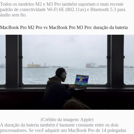
Todos os modelos M2 e M3 Pro também suportam o mais recente
padrão de conectividade Wi-Fi 6E (802.11ax) e Bluetooth 5.3 para
áudio sem fio.
MacBook Pro M2 Pro vs MacBook Pro M3 Pro: duração da bateria
(Crédito da imagem: Apple)
A duração da bateria também é bastante constante entre os dois
processadores. Se você adquirir um MacBook Pro de 14 polegadas