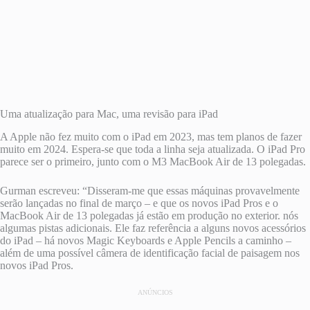
Uma atualização para Mac, uma revisão para iPad
A Apple não fez muito com o iPad em 2023, mas tem planos de fazer
muito em 2024. Espera-se que toda a linha seja atualizada. O iPad Pro
parece ser o primeiro, junto com o M3 MacBook Air de 13 polegadas.
Gurman escreveu: “Disseram-me que essas máquinas provavelmente
serão lançadas no final de março – e que os novos iPad Pros e o
MacBook Air de 13 polegadas já estão em produção no exterior. nós
algumas pistas adicionais. Ele faz referência a alguns novos acessórios
do iPad – há novos Magic Keyboards e Apple Pencils a caminho –
além de uma possível câmera de identificação facial de paisagem nos
novos iPad Pros.
ANÚNCIOS