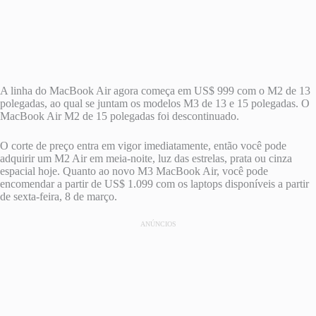
A linha do MacBook Air agora começa em US$ 999 com o M2 de 13
polegadas, ao qual se juntam os modelos M3 de 13 e 15 polegadas. O
MacBook Air M2 de 15 polegadas foi descontinuado.
O corte de preço entra em vigor imediatamente, então você pode
adquirir um M2 Air em meia-noite, luz das estrelas, prata ou cinza
espacial hoje. Quanto ao novo M3 MacBook Air, você pode
encomendar a partir de US$ 1.099 com os laptops disponíveis a partir
de sexta-feira, 8 de março.
ANÚNCIOS