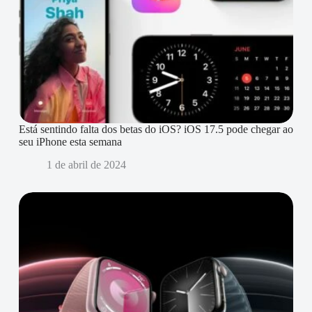
Está sentindo falta dos betas do iOS? iOS 17.5 pode chegar ao
seu iPhone esta semana
1 de abril de 2024