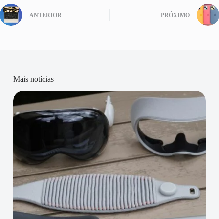
ANTERIOR
PRÓXIMO
Mais notícias