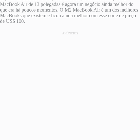
MacBook Air de 13 polegadas é agora um negócio ainda melhor do
que era há poucos momentos. O M2 MacBook Air é um dos melhores
MacBooks que existem e ficou ainda melhor com esse corte de preço
de US$ 100.
ANÚNCIOS