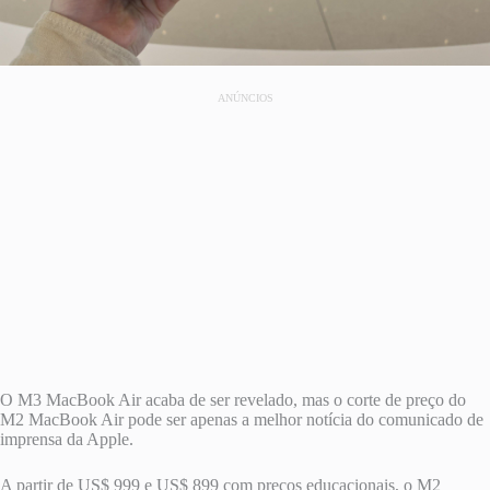
ANÚNCIOS
O M3 MacBook Air acaba de ser revelado, mas o corte de preço do
M2 MacBook Air pode ser apenas a melhor notícia do comunicado de
imprensa da Apple.
A partir de US$ 999 e US$ 899 com preços educacionais, o M2