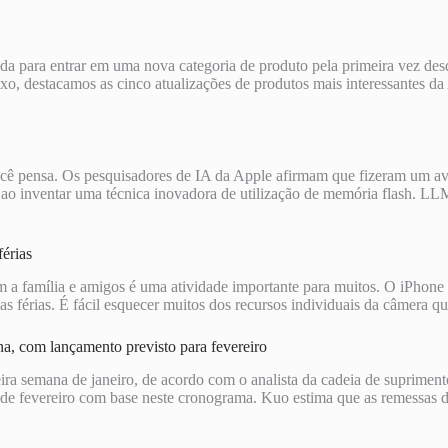
da para entrar em uma nova categoria de produto pela primeira vez d
xo, destacamos as cinco atualizações de produtos mais interessantes 
cê pensa. Os pesquisadores de IA da Apple afirmam que fizeram um a
 ao inventar uma técnica inovadora de utilização de memória flash. 
érias
 com a família e amigos é uma atividade importante para muitos. O iPho
suas férias. É fácil esquecer muitos dos recursos individuais da câmera 
, com lançamento previsto para fevereiro
ra semana de janeiro, de acordo com o analista da cadeia de suprime
cio de fevereiro com base neste cronograma. Kuo estima que as remessa