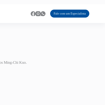
Fale com um Especialista
ntos Ming-Chi Kuo.