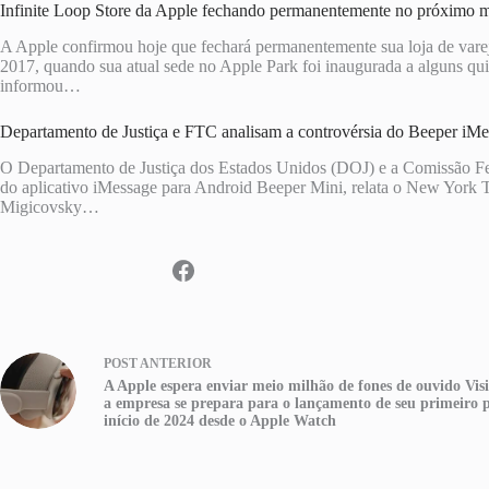
Infinite Loop Store da Apple fechando permanentemente no próximo 
A Apple confirmou hoje que fechará permanentemente sua loja de varej
2017, quando sua atual sede no Apple Park foi inaugurada a alguns qui
informou…
Departamento de Justiça e FTC analisam a controvérsia do Beeper iM
O Departamento de Justiça dos Estados Unidos (DOJ) e a Comissão Fede
do aplicativo iMessage para Android Beeper Mini, relata o New York T
Migicovsky…
POST
ANTERIOR
A Apple espera enviar meio milhão de fones de ouvido Vis
a empresa se prepara para o lançamento de seu primeiro 
início de 2024 desde o Apple Watch