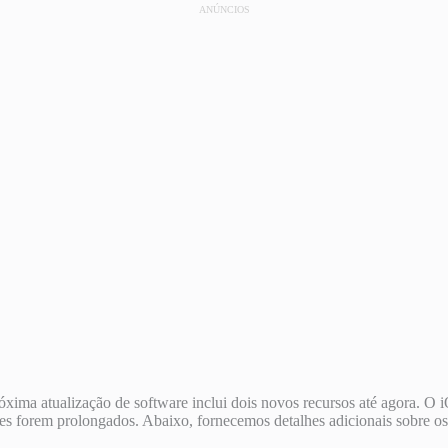
ANÚNCIOS
róxima atualização de software inclui dois novos recursos até agora. 
tes forem prolongados. Abaixo, fornecemos detalhes adicionais sobre os