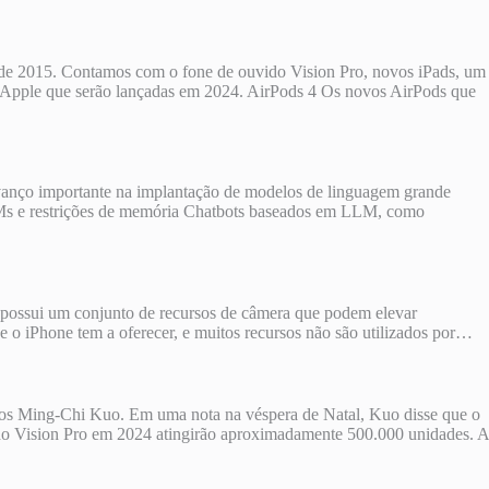
esde 2015. Contamos com o fone de ouvido Vision Pro, novos iPads, um
da Apple que serão lançadas em 2024. AirPods 4 Os novos AirPods que
vanço importante na implantação de modelos de linguagem grande
LLMs e restrições de memória Chatbots baseados em LLM, como
ne possui um conjunto de recursos de câmera que podem elevar
que o iPhone tem a oferecer, e muitos recursos não são utilizados por…
ntos Ming-Chi Kuo. Em uma nota na véspera de Natal, Kuo disse que o
s do Vision Pro em 2024 atingirão aproximadamente 500.000 unidades. A