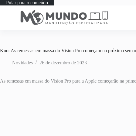
Pular para o conteúdo
Kuo: As remessas em massa do Vision Pro começam na próxima semana
Novidades
26 de dezembro de 2023
As remessas em massa do Vision Pro para a Apple começarão na primei