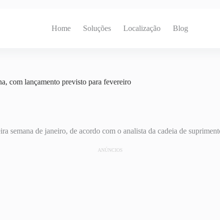
Home
Soluções
Localização
Blog
, com lançamento previsto para fevereiro
ra semana de janeiro, de acordo com o analista da cadeia de suprime
ANÚNCIOS