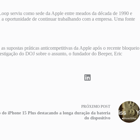
e Loop serviu como sede da Apple entre meados da década de 1990 e
oja a oportunidade de continuar trabalhando com a empresa. Uma fonte
s supostas práticas anticompetitivas da Apple após o recente bloqueio
estigação do DOJ sobre o assunto, o fundador do Beeper, Eric
PRÓXIMO
POST
 do iPhone 15 Plus destacando a longa duração da bateria
do dispositivo