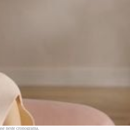
ase neste cronograma.