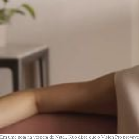
Em uma nota na véspera de Natal, Kuo disse que o Vision Pro provavelm