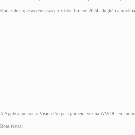
Kuo estima que as remessas do Vision Pro em 2024 atingirão aproxim
A Apple anunciou o Vision Pro pela primeira vez na WWDC em junho e 
Boas festas!