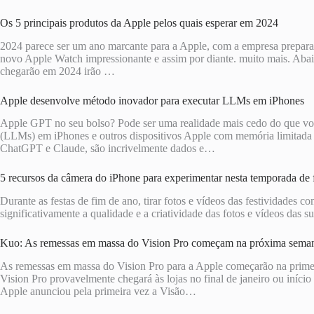
Os 5 principais produtos da Apple pelos quais esperar em 2024
2024 parece ser um ano marcante para a Apple, com a empresa prepara
novo Apple Watch impressionante e assim por diante. muito mais. Abai
chegarão em 2024 irão …
Apple desenvolve método inovador para executar LLMs em iPhones
Apple GPT no seu bolso? Pode ser uma realidade mais cedo do que vo
(LLMs) em iPhones e outros dispositivos Apple com memória limitada
ChatGPT e Claude, são incrivelmente dados e…
5 recursos da câmera do iPhone para experimentar nesta temporada de f
Durante as festas de fim de ano, tirar fotos e vídeos das festividades
significativamente a qualidade e a criatividade das fotos e vídeos das 
Kuo: As remessas em massa do Vision Pro começam na próxima semana
As remessas em massa do Vision Pro para a Apple começarão na primei
Vision Pro provavelmente chegará às lojas no final de janeiro ou iní
Apple anunciou pela primeira vez a Visão…