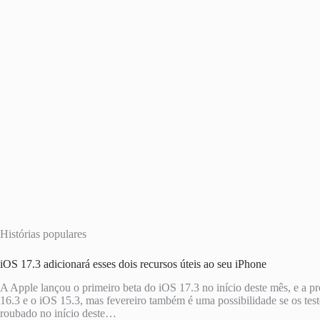
Histórias populares
iOS 17.3 adicionará esses dois recursos úteis ao seu iPhone
A Apple lançou o primeiro beta do iOS 17.3 no início deste mês, e a p
16.3 e o iOS 15.3, mas fevereiro também é uma possibilidade se os tes
roubado no início deste…