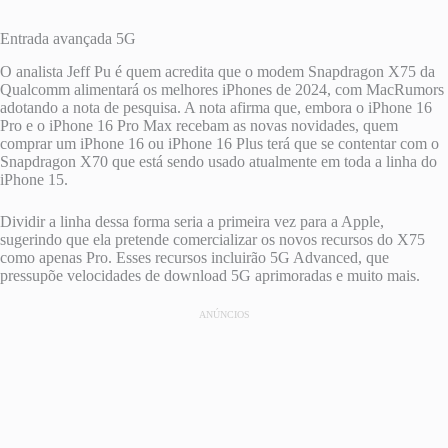
Entrada avançada 5G
O analista Jeff Pu é quem acredita que o modem Snapdragon X75 da
Qualcomm alimentará os melhores iPhones de 2024, com MacRumors
adotando a nota de pesquisa. A nota afirma que, embora o iPhone 16
Pro e o iPhone 16 Pro Max recebam as novas novidades, quem
comprar um iPhone 16 ou iPhone 16 Plus terá que se contentar com o
Snapdragon X70 que está sendo usado atualmente em toda a linha do
iPhone 15.
Dividir a linha dessa forma seria a primeira vez para a Apple,
sugerindo que ela pretende comercializar os novos recursos do X75
como apenas Pro. Esses recursos incluirão 5G Advanced, que
pressupõe velocidades de download 5G aprimoradas e muito mais.
ANÚNCIOS