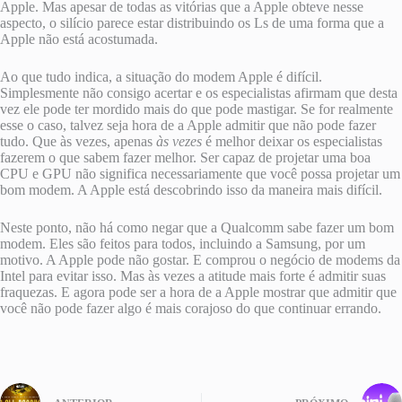
Apple. Mas apesar de todas as vitórias que a Apple obteve nesse
aspecto, o silício parece estar distribuindo os Ls de uma forma que a
Apple não está acostumada.
Ao que tudo indica, a situação do modem Apple é difícil.
Simplesmente não consigo acertar e os especialistas afirmam que desta
vez ele pode ter mordido mais do que pode mastigar. Se for realmente
esse o caso, talvez seja hora de a Apple admitir que não pode fazer
tudo. Que às vezes, apenas
às vezes
é melhor deixar os especialistas
fazerem o que sabem fazer melhor. Ser capaz de projetar uma boa
CPU e GPU não significa necessariamente que você possa projetar um
bom modem. A Apple está descobrindo isso da maneira mais difícil.
Neste ponto, não há como negar que a Qualcomm sabe fazer um bom
modem. Eles são feitos para todos, incluindo a Samsung, por um
motivo. A Apple pode não gostar. E comprou o negócio de modems da
Intel para evitar isso. Mas às vezes a atitude mais forte é admitir suas
fraquezas. E agora pode ser a hora de a Apple mostrar que admitir que
você não pode fazer algo é mais corajoso do que continuar errando.