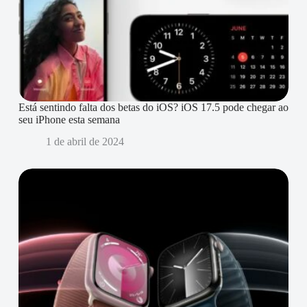
Está sentindo falta dos betas do iOS? iOS 17.5 pode chegar ao
seu iPhone esta semana
1 de abril de 2024