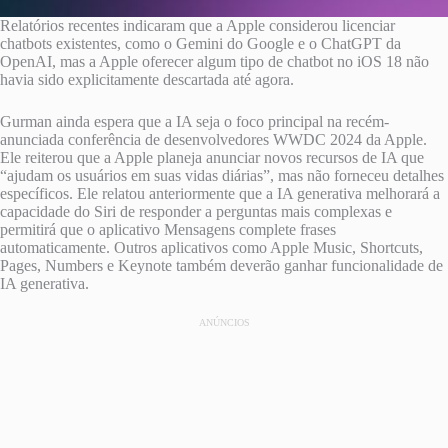
Relatórios recentes indicaram que a Apple considerou licenciar
chatbots existentes, como o Gemini do Google e o ChatGPT da
OpenAI, mas a Apple oferecer algum tipo de chatbot no iOS 18 não
havia sido explicitamente descartada até agora.
Gurman ainda espera que a IA seja o foco principal na recém-
anunciada conferência de desenvolvedores WWDC 2024 da Apple.
Ele reiterou que a Apple planeja anunciar novos recursos de IA que
“ajudam os usuários em suas vidas diárias”, mas não forneceu detalhes
específicos. Ele relatou anteriormente que a IA generativa melhorará a
capacidade do Siri de responder a perguntas mais complexas e
permitirá que o aplicativo Mensagens complete frases
automaticamente. Outros aplicativos como Apple Music, Shortcuts,
Pages, Numbers e Keynote também deverão ganhar funcionalidade de
IA generativa.
ANÚNCIOS