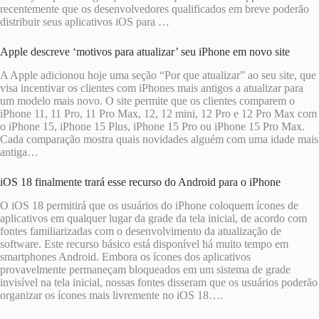
recentemente que os desenvolvedores qualificados em breve poderão
distribuir seus aplicativos iOS para …
Apple descreve ‘motivos para atualizar’ seu iPhone em novo site
A Apple adicionou hoje uma seção “Por que atualizar” ao seu site, que
visa incentivar os clientes com iPhones mais antigos a atualizar para
um modelo mais novo. O site permite que os clientes comparem o
iPhone 11, 11 Pro, 11 Pro Max, 12, 12 mini, 12 Pro e 12 Pro Max com
o iPhone 15, iPhone 15 Plus, iPhone 15 Pro ou iPhone 15 Pro Max.
Cada comparação mostra quais novidades alguém com uma idade mais
antiga…
iOS 18 finalmente trará esse recurso do Android para o iPhone
O iOS 18 permitirá que os usuários do iPhone coloquem ícones de
aplicativos em qualquer lugar da grade da tela inicial, de acordo com
fontes familiarizadas com o desenvolvimento da atualização de
software. Este recurso básico está disponível há muito tempo em
smartphones Android. Embora os ícones dos aplicativos
provavelmente permaneçam bloqueados em um sistema de grade
invisível na tela inicial, nossas fontes disseram que os usuários poderão
organizar os ícones mais livremente no iOS 18….