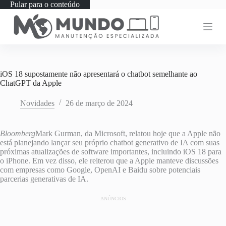
Pular para o conteúdo
iOS 18 supostamente não apresentará o chatbot semelhante ao
ChatGPT da Apple
Novidades
26 de março de 2024
Bloomberg
Mark Gurman, da Microsoft, relatou hoje que a Apple não
está planejando lançar seu próprio chatbot generativo de IA com suas
próximas atualizações de software importantes, incluindo iOS 18 para
o iPhone. Em vez disso, ele reiterou que a Apple manteve discussões
com empresas como Google, OpenAI e Baidu sobre potenciais
parcerias generativas de IA.
ANÚNCIOS