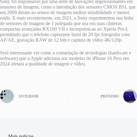
Sony foi responsável por uma série de inovações impressionantes em
sensores de imagem, como a introdução dos sensores CMOS BSI, que
em 2009 deram ao sensor de imagem melhor sensibilidade e menos
ruído. E mais recentemente, em 2021, a Sony experimentou sua linha
de sensores de imagem de 1 polegada que usa em suas câmeras
compactas avançadas RX100 VII e incorporou-as ao Xperia Pro-I,
permitindo que o telefone capturasse burst de 20 fps fotografar com
AF/AE, gravação RAW de 12 bits e captura de vídeo 4K/120p.
Será interessante ver como a constelação de tecnologias (hardware e
software) que a Apple adiciona aos modelos do iPhone 16 Pros em
2024 afetará a qualidade de imagem e vídeo.
ANTERIOR
PRÓXIMO
Mais notícias