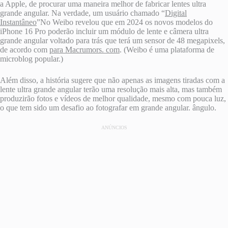
a Apple, de procurar uma maneira melhor de fabricar lentes ultra
grande angular. Na verdade, um usuário chamado “
Digital
Instantâneo
”No Weibo revelou que em 2024 os novos modelos do
iPhone 16 Pro poderão incluir um módulo de lente e câmera ultra
grande angular voltado para trás que terá um sensor de 48 megapixels,
de acordo com
para Macrumors. com
. (Weibo é uma plataforma de
microblog popular.)
Além disso, a história sugere que não apenas as imagens tiradas com a
lente ultra grande angular terão uma resolução mais alta, mas também
produzirão fotos e vídeos de melhor qualidade, mesmo com pouca luz,
o que tem sido um desafio ao fotografar em grande angular. ângulo.
ANÚNCIOS