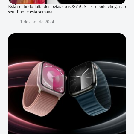
Está sentindo falta dos betas do iOS? iOS 17.5 pode chegar ao
seu iPhone esta semana
1 de abril de 2024