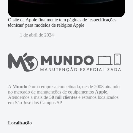
O site da Apple finalmente tem páginas de ‘especificações
técnicas’ para modelos de relógios Apple
1 de abril de 2024
A
Mundo
é uma empresa conceituada, desde 2008 atuando
no mercado de manutenções de equipamentos
Apple
.
Atendemos a mais de
50 mil clientes
e estamos localizados
em São José dos Campos SP.
Localização