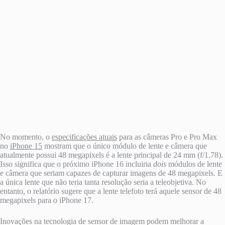
No momento, o
especificações atuais
para as câmeras Pro e Pro Max
no
iPhone 15
mostram que o único módulo de lente e câmera que
atualmente possui 48 megapixels é a lente principal de 24 mm (f/1.78).
Isso significa que o próximo iPhone 16 incluiria
dois
módulos de lente
e câmera que seriam capazes de capturar imagens de 48 megapixels. E
a única lente que não teria tanta resolução seria a teleobjetiva. No
entanto, o relatório sugere que a lente telefoto terá aquele sensor de 48
megapixels para o iPhone 17.
Inovações na tecnologia de sensor de imagem podem melhorar a