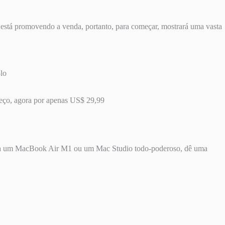
m está promovendo a venda, portanto, para começar, mostrará uma vasta
lo
preço, agora por apenas US$ 29,99
tenha um MacBook Air M1 ou um Mac Studio todo-poderoso, dê uma