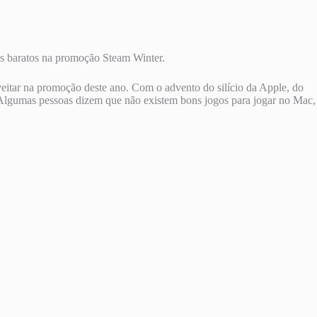
os baratos na promoção Steam Winter.
eitar na promoção deste ano. Com o advento do silício da Apple, do
lgumas pessoas dizem que não existem bons jogos para jogar no Mac,