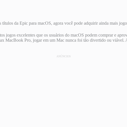
 títulos da Epic para macOS, agora você pode adquirir ainda mais jog
uitos jogos excelentes que os usuários do macOS podem comprar e aprov
 MacBook Pro, jogar em um Mac nunca foi tão divertido ou viável. A
ANÚNCIOS