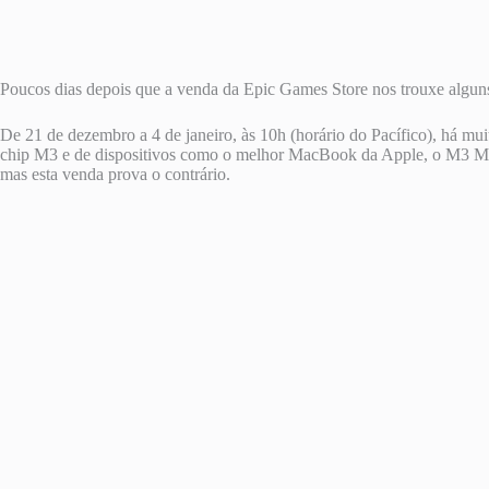
Poucos dias depois que a venda da Epic Games Store nos trouxe alguns
De 21 de dezembro a 4 de janeiro, às 10h (horário do Pacífico), há m
chip M3 e de dispositivos como o melhor MacBook da Apple, o M3 Max
mas esta venda prova o contrário.