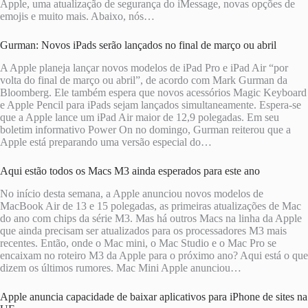
Apple, uma atualização de segurança do iMessage, novas opções de
emojis e muito mais. Abaixo, nós…
Gurman: Novos iPads serão lançados no final de março ou abril
A Apple planeja lançar novos modelos de iPad Pro e iPad Air “por
volta do final de março ou abril”, de acordo com Mark Gurman da
Bloomberg. Ele também espera que novos acessórios Magic Keyboard
e Apple Pencil para iPads sejam lançados simultaneamente. Espera-se
que a Apple lance um iPad Air maior de 12,9 polegadas. Em seu
boletim informativo Power On no domingo, Gurman reiterou que a
Apple está preparando uma versão especial do…
Aqui estão todos os Macs M3 ainda esperados para este ano
No início desta semana, a Apple anunciou novos modelos de
MacBook Air de 13 e 15 polegadas, as primeiras atualizações de Mac
do ano com chips da série M3. Mas há outros Macs na linha da Apple
que ainda precisam ser atualizados para os processadores M3 mais
recentes. Então, onde o Mac mini, o Mac Studio e o Mac Pro se
encaixam no roteiro M3 da Apple para o próximo ano? Aqui está o que
dizem os últimos rumores. Mac Mini Apple anunciou…
Apple anuncia capacidade de baixar aplicativos para iPhone de sites na