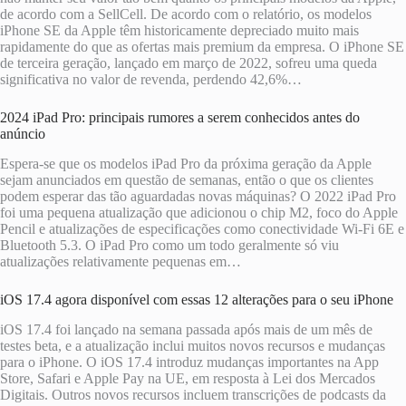
de acordo com a SellCell. De acordo com o relatório, os modelos
iPhone SE da Apple têm historicamente depreciado muito mais
rapidamente do que as ofertas mais premium da empresa. O iPhone SE
de terceira geração, lançado em março de 2022, sofreu uma queda
significativa no valor de revenda, perdendo 42,6%…
2024 iPad Pro: principais rumores a serem conhecidos antes do
anúncio
Espera-se que os modelos iPad Pro da próxima geração da Apple
sejam anunciados em questão de semanas, então o que os clientes
podem esperar das tão aguardadas novas máquinas? O 2022 iPad Pro
foi uma pequena atualização que adicionou o chip M2, foco do Apple
Pencil e atualizações de especificações como conectividade Wi-Fi 6E e
Bluetooth 5.3. O iPad Pro como um todo geralmente só viu
atualizações relativamente pequenas em…
iOS 17.4 agora disponível com essas 12 alterações para o seu iPhone
iOS 17.4 foi lançado na semana passada após mais de um mês de
testes beta, e a atualização inclui muitos novos recursos e mudanças
para o iPhone. O iOS 17.4 introduz mudanças importantes na App
Store, Safari e Apple Pay na UE, em resposta à Lei dos Mercados
Digitais. Outros novos recursos incluem transcrições de podcasts da