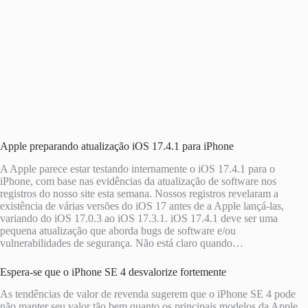
Apple preparando atualização iOS 17.4.1 para iPhone
A Apple parece estar testando internamente o iOS 17.4.1 para o
iPhone, com base nas evidências da atualização de software nos
registros do nosso site esta semana. Nossos registros revelaram a
existência de várias versões do iOS 17 antes de a Apple lançá-las,
variando do iOS 17.0.3 ao iOS 17.3.1. iOS 17.4.1 deve ser uma
pequena atualização que aborda bugs de software e/ou
vulnerabilidades de segurança. Não está claro quando…
Espera-se que o iPhone SE 4 desvalorize fortemente
As tendências de valor de revenda sugerem que o iPhone SE 4 pode
não manter seu valor tão bem quanto os principais modelos da Apple,