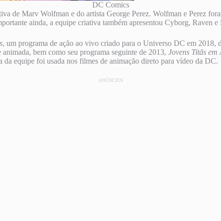
DC Comics
ativa de Marv Wolfman e do artista George Perez. Wolfman e Perez for
ortante ainda, a equipe criativa também apresentou Cyborg, Raven e St
s
, um programa de ação ao vivo criado para o Universo DC em 2018, d
e animada, bem como seu programa seguinte de 2013,
Jovens Titãs em
 da equipe foi usada nos filmes de animação direto para vídeo da DC.
ANÚNCIOS