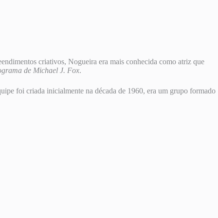
eendimentos criativos, Nogueira era mais conhecida como atriz que
ograma de Michael J. Fox
.
ipe foi criada inicialmente na década de 1960, era um grupo formado