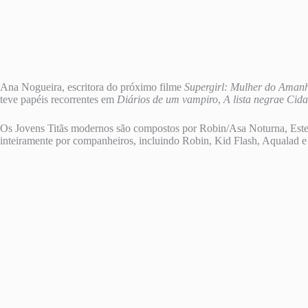
Ana Nogueira, escritora do próximo filme
Supergirl: Mulher do Aman
teve papéis recorrentes em
Diários de um vampiro
,
A lista negra
e
Cida
Os Jovens Titãs modernos são compostos por Robin/Asa Noturna, Estel
inteiramente por companheiros, incluindo Robin, Kid Flash, Aqualad 