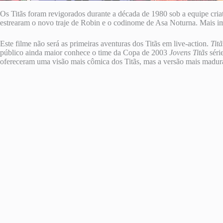
Os Titãs foram revigorados durante a década de 1980 sob a equipe cri
estrearam o novo traje de Robin e o codinome de Asa Noturna. Mais imp
Este filme não será as primeiras aventuras dos Titãs em live-action.
Titã
público ainda maior conhece o time da Copa de 2003
Jovens Titãs
séri
ofereceram uma visão mais cômica dos Titãs, mas a versão mais madura