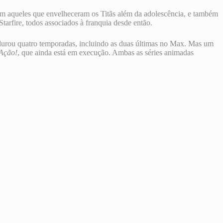
am aqueles que envelheceram os Titãs além da adolescência, e também
arfire, todos associados à franquia desde então.
urou quatro temporadas, incluindo as duas últimas no Max. Mas um
 Ação!
, que ainda está em execução. Ambas as séries animadas