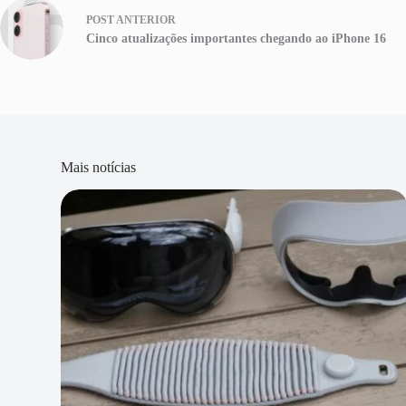
POST
ANTERIOR
Cinco atualizações importantes chegando ao iPhone 16
Mais notícias