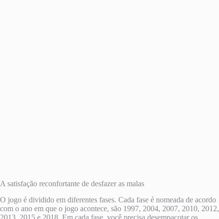
A satisfação reconfortante de desfazer as malas
O jogo é dividido em diferentes fases. Cada fase é nomeada de acordo
com o ano em que o jogo acontece, são 1997, 2004, 2007, 2010, 2012,
2013, 2015 e 2018. Em cada fase, você precisa desempacotar os