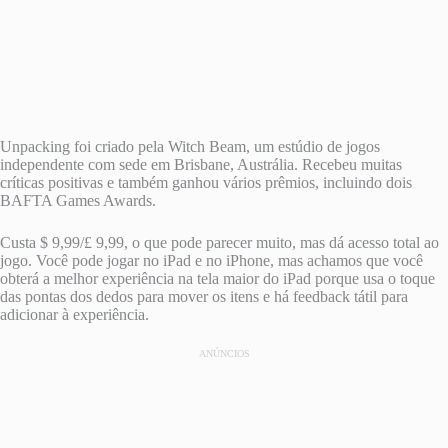
Unpacking foi criado pela Witch Beam, um estúdio de jogos
independente com sede em Brisbane, Austrália. Recebeu muitas
críticas positivas e também ganhou vários prêmios, incluindo dois
BAFTA Games Awards.
Custa $ 9,99/£ 9,99, o que pode parecer muito, mas dá acesso total ao
jogo. Você pode jogar no iPad e no iPhone, mas achamos que você
obterá a melhor experiência na tela maior do iPad porque usa o toque
das pontas dos dedos para mover os itens e há feedback tátil para
adicionar à experiência.
ANÚNCIOS