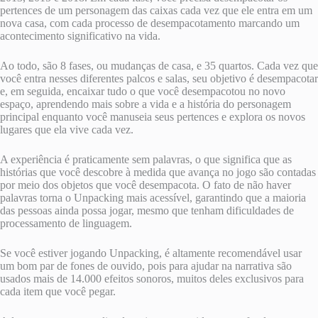
pertences de um personagem das caixas cada vez que ele entra em um
nova casa, com cada processo de desempacotamento marcando um
acontecimento significativo na vida.
Ao todo, são 8 fases, ou mudanças de casa, e 35 quartos. Cada vez que
você entra nesses diferentes palcos e salas, seu objetivo é desempacotar
e, em seguida, encaixar tudo o que você desempacotou no novo
espaço, aprendendo mais sobre a vida e a história do personagem
principal enquanto você manuseia seus pertences e explora os novos
lugares que ela vive cada vez.
A experiência é praticamente sem palavras, o que significa que as
histórias que você descobre à medida que avança no jogo são contadas
por meio dos objetos que você desempacota. O fato de não haver
palavras torna o Unpacking mais acessível, garantindo que a maioria
das pessoas ainda possa jogar, mesmo que tenham dificuldades de
processamento de linguagem.
Se você estiver jogando Unpacking, é altamente recomendável usar
um bom par de fones de ouvido, pois para ajudar na narrativa são
usados ​​mais de 14.000 efeitos sonoros, muitos deles exclusivos para
cada item que você pegar.