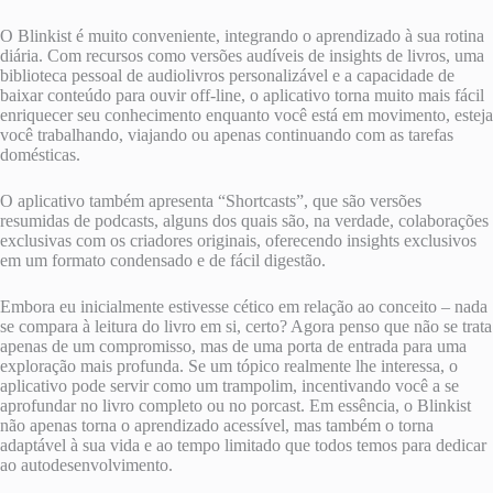
O Blinkist é muito conveniente, integrando o aprendizado à sua rotina
diária. Com recursos como versões audíveis de insights de livros, uma
biblioteca pessoal de audiolivros personalizável e a capacidade de
baixar conteúdo para ouvir off-line, o aplicativo torna muito mais fácil
enriquecer seu conhecimento enquanto você está em movimento, esteja
você trabalhando, viajando ou apenas continuando com as tarefas
domésticas.
O aplicativo também apresenta “Shortcasts”, que são versões
resumidas de podcasts, alguns dos quais são, na verdade, colaborações
exclusivas com os criadores originais, oferecendo insights exclusivos
em um formato condensado e de fácil digestão.
Embora eu inicialmente estivesse cético em relação ao conceito – nada
se compara à leitura do livro em si, certo? Agora penso que não se trata
apenas de um compromisso, mas de uma porta de entrada para uma
exploração mais profunda. Se um tópico realmente lhe interessa, o
aplicativo pode servir como um trampolim, incentivando você a se
aprofundar no livro completo ou no porcast. Em essência, o Blinkist
não apenas torna o aprendizado acessível, mas também o torna
adaptável à sua vida e ao tempo limitado que todos temos para dedicar
ao autodesenvolvimento.