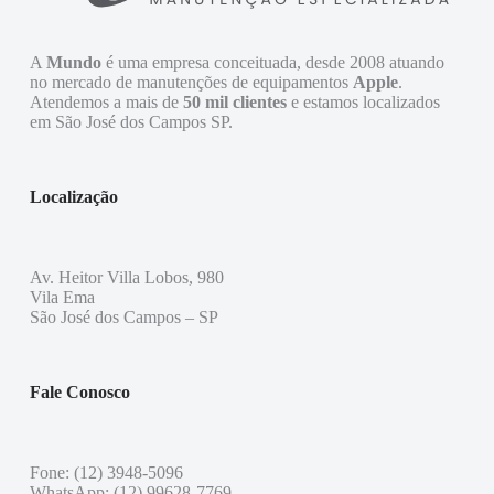
A
Mundo
é uma empresa conceituada, desde 2008 atuando
no mercado de manutenções de equipamentos
Apple
.
Atendemos a mais de
50 mil clientes
e estamos localizados
em São José dos Campos SP.
Localização
Av. Heitor Villa Lobos, 980
Vila Ema
São José dos Campos – SP
Fale Conosco
Fone: (12) 3948-5096
WhatsApp: (12) 99628-7769