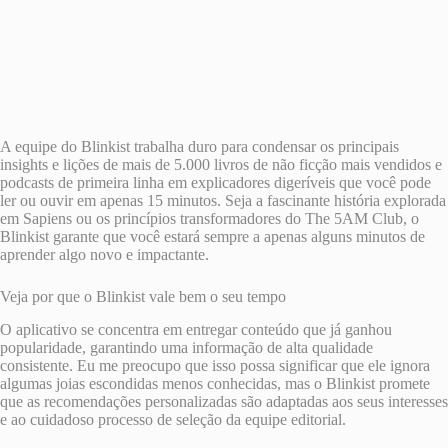
A equipe do Blinkist trabalha duro para condensar os principais
insights e lições de mais de 5.000 livros de não ficção mais vendidos e
podcasts de primeira linha em explicadores digeríveis que você pode
ler ou ouvir em apenas 15 minutos. Seja a fascinante história explorada
em Sapiens ou os princípios transformadores do The 5AM Club, o
Blinkist garante que você estará sempre a apenas alguns minutos de
aprender algo novo e impactante.
Veja por que o Blinkist vale bem o seu tempo
O aplicativo se concentra em entregar conteúdo que já ganhou
popularidade, garantindo uma informação de alta qualidade
consistente. Eu me preocupo que isso possa significar que ele ignora
algumas joias escondidas menos conhecidas, mas o Blinkist promete
que as recomendações personalizadas são adaptadas aos seus interesses
e ao cuidadoso processo de seleção da equipe editorial.