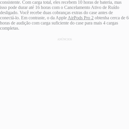
consistente. Com carga total, eles recebem 10 horas de bateria, mas
isso pode durar até 16 horas com o Cancelamento Ativo de Ruído
desligado. Você recebe duas cobranças extras do case antes de
conectá-lo. Em contraste, o da Apple
AirPods Pro 2
obtenha cerca de 6
horas de audição com carga suficiente do case para mais 4 cargas
completas.
ANÚNCIOS