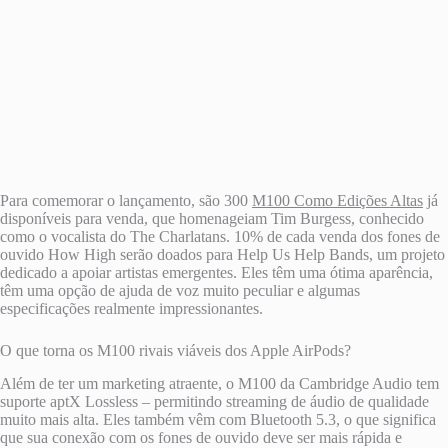
Para comemorar o lançamento, são 300
M100 Como Edições Altas
já
disponíveis para venda, que homenageiam Tim Burgess, conhecido
como o vocalista do The Charlatans. 10% de cada venda dos fones de
ouvido How High serão doados para Help Us Help Bands, um projeto
dedicado a apoiar artistas emergentes. Eles têm uma ótima aparência,
têm uma opção de ajuda de voz muito peculiar e algumas
especificações realmente impressionantes.
O que torna os M100 rivais viáveis ​​dos Apple AirPods?
Além de ter um marketing atraente, o M100 da Cambridge Audio tem
suporte aptX Lossless – permitindo streaming de áudio de qualidade
muito mais alta. Eles também vêm com Bluetooth 5.3, o que significa
que sua conexão com os fones de ouvido deve ser mais rápida e