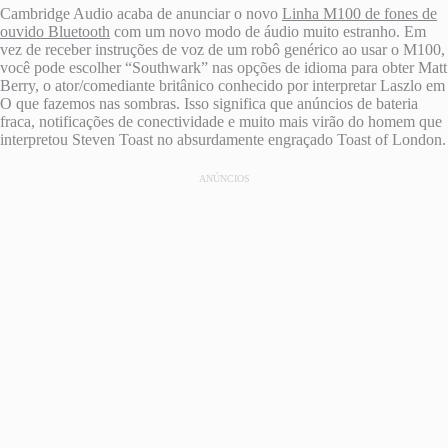
Cambridge Audio acaba de anunciar o novo
Linha M100 de fones de
ouvido Bluetooth
com um novo modo de áudio muito estranho. Em
vez de receber instruções de voz de um robô genérico ao usar o M100,
você pode escolher “Southwark” nas opções de idioma para obter Matt
Berry, o ator/comediante britânico conhecido por interpretar Laszlo em
O que fazemos nas sombras. Isso significa que anúncios de bateria
fraca, notificações de conectividade e muito mais virão do homem que
interpretou Steven Toast no absurdamente engraçado Toast of London.
ANÚNCIOS