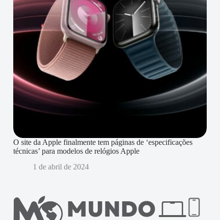
O site da Apple finalmente tem páginas de ‘especificações
técnicas’ para modelos de relógios Apple
1 de abril de 2024