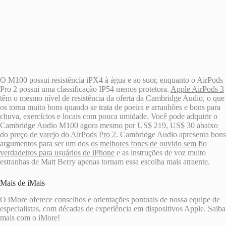
O M100 possui resistência iPX4 à água e ao suor, enquanto o AirPods
Pro 2 possui uma classificação IP54 menos protetora.
Apple AirPods 3
têm o mesmo nível de resistência da oferta da Cambridge Audio, o que
os torna muito bons quando se trata de poeira e arranhões e bons para
chuva, exercícios e locais com pouca umidade. Você pode adquirir o
Cambridge Audio M100 agora mesmo por US$ 219, US$ 30 abaixo
do
preço de varejo do AirPods Pro 2
. Cambridge Audio apresenta bons
argumentos para ser um dos
os melhores fones de ouvido sem fio
verdadeiros para usuários de iPhone
e as instruções de voz muito
estranhas de Matt Berry apenas tornam essa escolha mais atraente.
Mais de iMais
O iMore oferece conselhos e orientações pontuais de nossa equipe de
especialistas, com décadas de experiência em dispositivos Apple. Saiba
mais com o iMore!