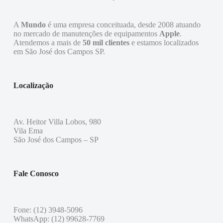
A
Mundo
é uma empresa conceituada, desde 2008 atuando
no mercado de manutenções de equipamentos
Apple
.
Atendemos a mais de
50 mil clientes
e estamos localizados
em São José dos Campos SP.
Localização
Av. Heitor Villa Lobos, 980
Vila Ema
São José dos Campos – SP
Fale Conosco
Fone: (12) 3948-5096
WhatsApp: (12) 99628-7769