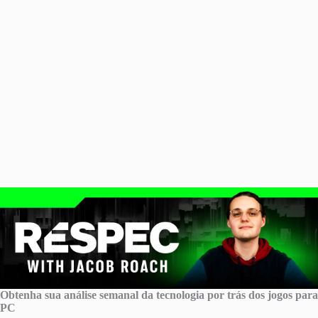
Obtenha sua análise semanal da tecnologia por trás dos jogos para
PC