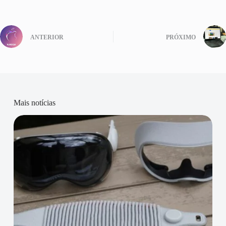
ANTERIOR
PRÓXIMO
Mais notícias